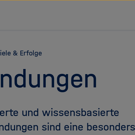
tz Forschungsgemeinschaft
iele & Erfolge
ündungen
ierte und wissensbasierte
dungen sind eine besonders