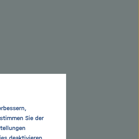
erbessern,
 stimmen Sie der
tellungen
ies deaktivieren.