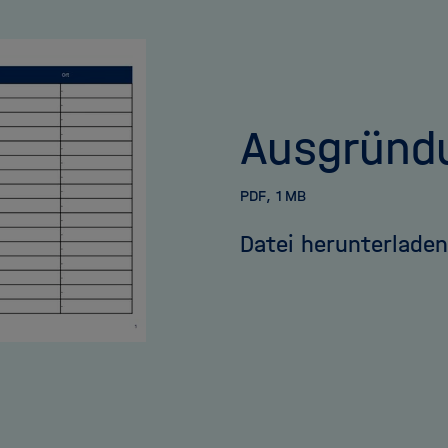
Ausgründ
PDF
1 MB
Datei herunterladen