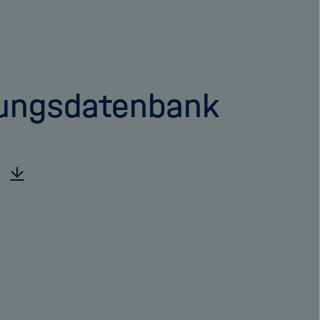
ungsdatenbank