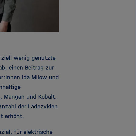
rziell wenig genutzte
ab, einen Beitrag zur
er:innen Ida Milow und
hhaltige
l, Mangan und Kobalt.
 Anzahl der Ladezyklen
t erhöht.
ial, für elektrische