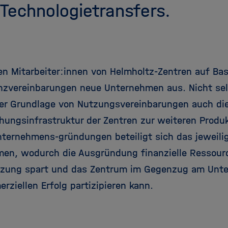
Technologietransfers.
en Mitarbeiter:innen von Helmholtz-Zentren auf B
nzvereinbarungen neue Unternehmen aus. Nicht sel
der Grundlage von Nutzungsvereinbarungen auch di
hungsinfrastruktur der Zentren zur weiteren Produ
nternehmens-gründungen beteiligt sich das jeweil
en, wodurch die Ausgründung finanzielle Ressourc
tzung spart und das Zentrum im Gegenzug am Un
rziellen Erfolg partizipieren kann.