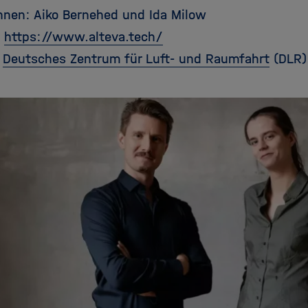
nnen: Aiko Bernehed und Ida Milow
:
https://www.alteva.tech/
:
Deutsches Zentrum für Luft- und Raumfahrt
(DLR)