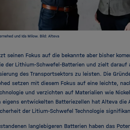
ernehed und Ida Milow. Bild: Alteva
tzt seinen Fokus auf die bekannte aber bisher kome
ie der Lithium-Schwefel-Batterien und zielt darauf 
sierung des Transportsektors zu leisten. Die Gründ
ehed setzen mit diesem Fokus auf eine leichte, nac
echnologie und verzichten auf Materialien wie Nicke
n eigens entwickelten Batteriezellen hat Alteva die
cherheit der Litium-Schwefel Technologie signifikan
tstandenen langlebigeren Batterien haben das Potenz