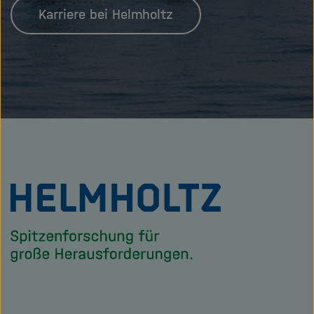
Karriere bei Helmholtz
Zu
Startseite
der
Helmholtz
Forschungsgem