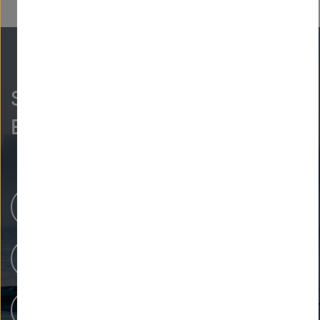
So neugierig wie wir?
Entdecken Sie mehr.
Newsroom
Unsere Forschung
Menschen bei Helmholtz