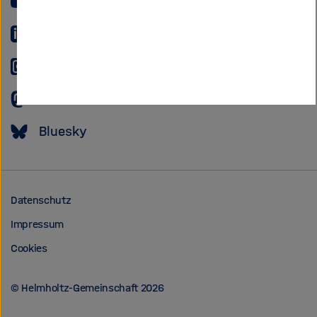
YouTube
LinkedIn
Instagram
Mastodon
Bluesky
Datenschutz
Impressum
Cookies
© Helmholtz-Gemeinschaft 2026