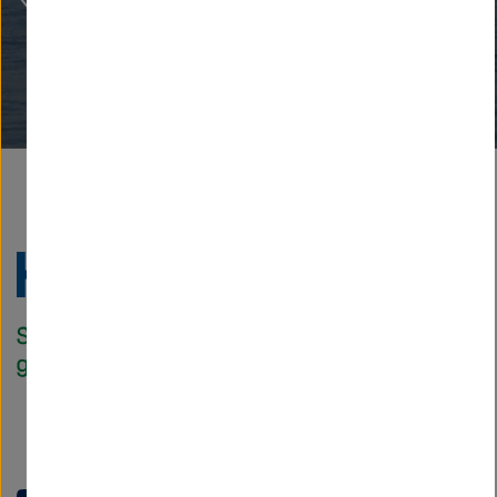
Zu
Startseite
der
Helmholtz
Forschungsgem