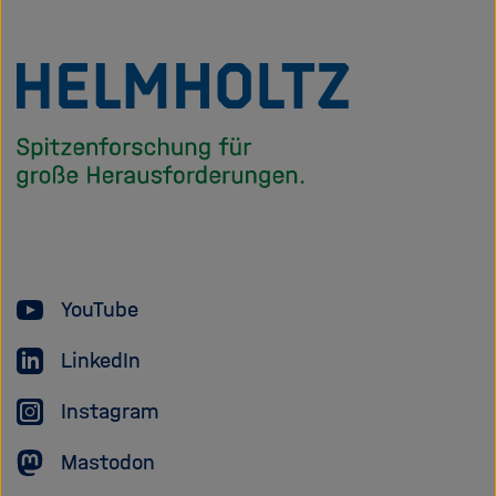
Zu
Startseite
der
Helmholtz
Forschungsgem
YouTube
LinkedIn
Instagram
Mastodon