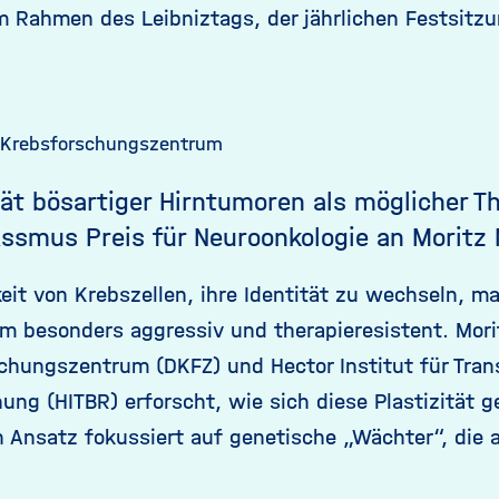
im Rahmen des Leibniztags, der jährlichen Festsit
 Krebsforschungszentrum
tät bösartiger Hirntumoren als möglicher T
Assmus Preis für Neuroonkologie an Moritz 
keit von Krebszellen, ihre Identität zu wechseln, 
om besonders aggressiv und therapieresistent. Mori
chungszentrum (DKFZ) und Hector Institut für Trans
ung (HITBR) erforscht, wie sich diese Plastizität g
in Ansatz fokussiert auf genetische „Wächter“, die 