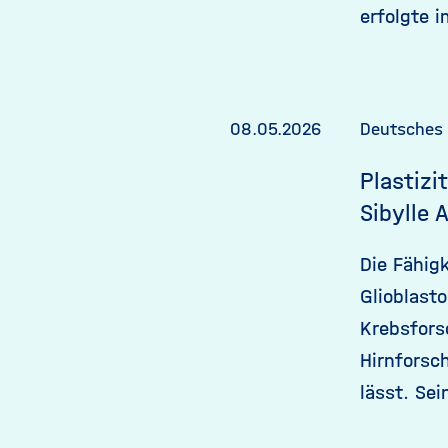
erfolgte 
08.05.2026
Deutsches
Plastizi
Sibylle 
Die Fähig
Glioblast
Krebsfors
Hirnforsch
lässt. Se