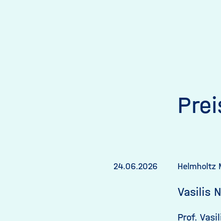
Pre
24.06.2026
Helmholtz 
Vasilis 
Prof. Vas