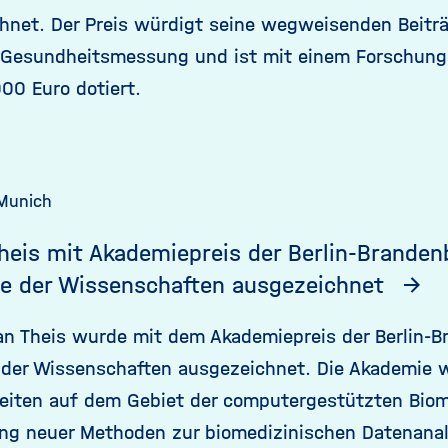
hnet. Der Preis würdigt seine wegweisenden Beiträ
 Gesundheitsmessung und ist mit einem Forschungs
00 Euro dotiert.
Munich
heis mit Akademiepreis der Berlin-Brande
e der Wissenschaften ausgezeichnet
ian Theis wurde mit dem Akademiepreis der Berlin-
der Wissenschaften ausgezeichnet. Die Akademie w
beiten auf dem Gebiet der computergestützten Biom
ng neuer Methoden zur biomedizinischen Datenanal