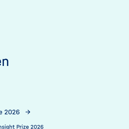
en
ze 2026
nsight Prize 2026