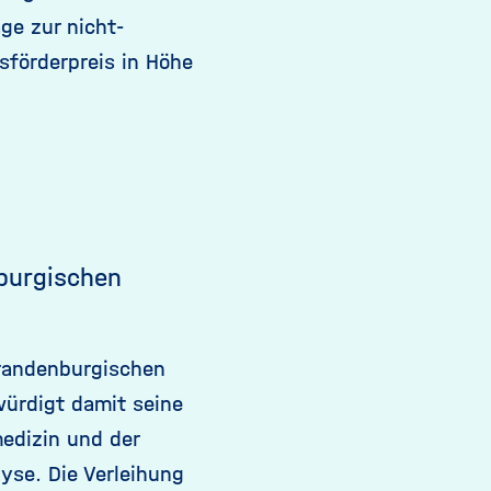
ge zur nicht-
förderpreis in Höhe
nburgischen
Brandenburgischen
ürdigt damit seine
edizin und der
yse. Die Verleihung