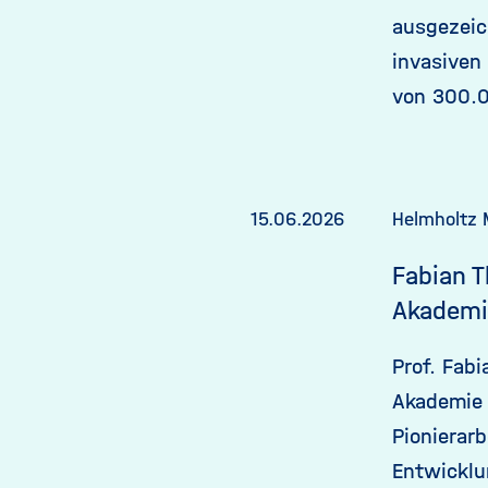
ausgezeic
invasiven
von 300.0
15.06.2026
Helmholtz 
Fabian T
Akademi
Prof. Fab
Akademie 
Pionierar
Entwicklu