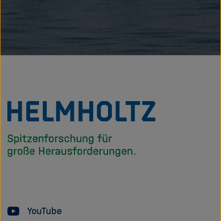
Zu
Startseite
der
Helmholtz
Forschungsgem
YouTube