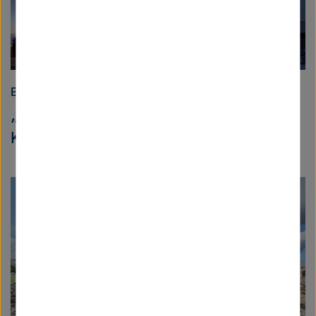
Energie
„Die Krise darf kein Alibi für weniger
Klimaschutz sein“