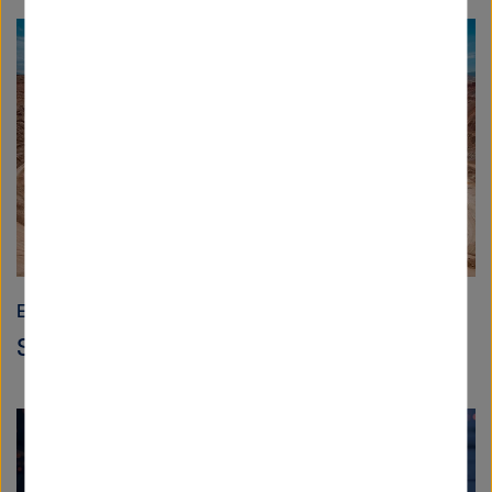
Erde und Umwelt
Saubere Zukunft beginnt beim Material