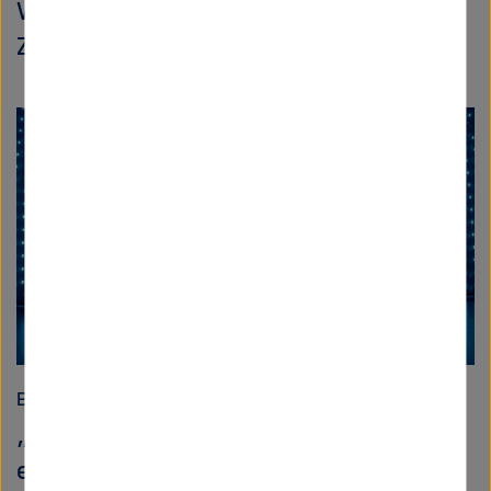
Wie sieht die Energieversorgung der
Zukunft aus?
Energie
„Wir sollten die Chancen im Morgen
erkennen“