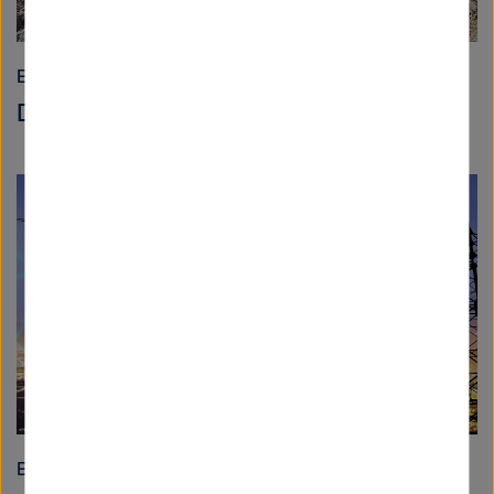
Energie
Die Energiewende en miniature
Energie