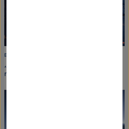
Energie
„Wir wollen KI transparent und
nachvollziehbar machen“