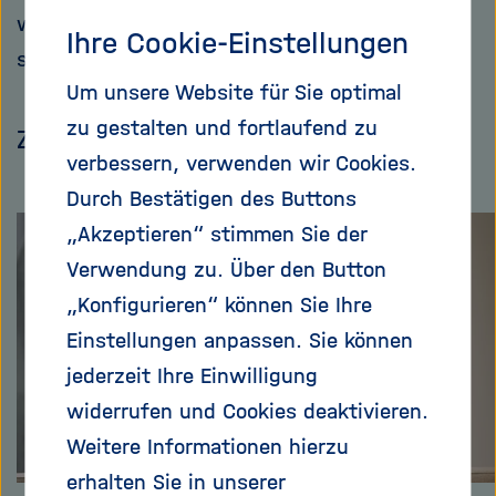
wird. Für einen sehr kalten Winter müsse man
Ihre Cookie-Einstellungen
schon jetzt Szenarien entwickeln.
Um unsere Website für Sie optimal
zu gestalten und fortlaufend zu
Zum Artikel
verbessern, verwenden wir Cookies.
Durch Bestätigen des Buttons
„Akzeptieren“ stimmen Sie der
Verwendung zu. Über den Button
„Konfigurieren“ können Sie Ihre
Einstellungen anpassen. Sie können
jederzeit Ihre Einwilligung
widerrufen und Cookies deaktivieren.
Weitere Informationen hierzu
erhalten Sie in unserer