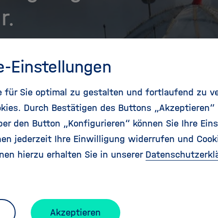
r.
e-Einstellungen
oltz-Zentren
Unsere Forschung
für Sie optimal zu gestalten und fortlaufend zu v
kies. Durch Bestätigen des Buttons „Akzeptieren“
hungsinfrastrukturen
Menschen bei Hel
r den Button „Konfigurieren“ können Sie Ihre Eins
en jederzeit Ihre Einwilligung widerrufen und Cook
nen hierzu erhalten Sie in unserer
Datenschutzerkl
ere bei Helmholtz
Akzeptieren