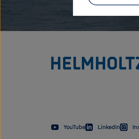
YouTube
LinkedIn
In