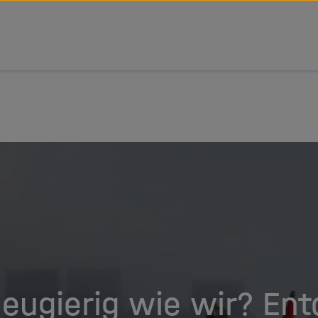
tz Forschungsgemeinschaft
eugierig wie wir? En