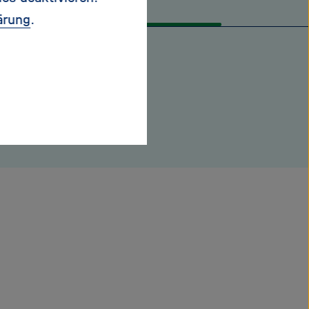
ärung
.