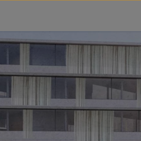
tz Forschungsgemeinschaft