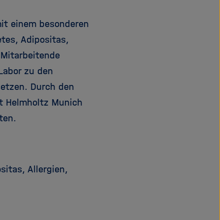
it einem besonderen
tes, Adipositas,
Mitarbeitende
Labor zu den
setzen. Durch den
t Helmholtz Munich
ten.
itas, Allergien,