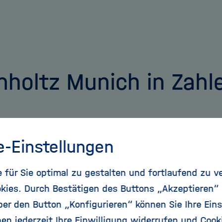
holtz Munich in Zahl
515
88
e-Einstellungen
für Sie optimal zu gestalten und fortlaufend zu v
kies. Durch Bestätigen des Buttons „Akzeptieren“
ende
Nationen
r den Button „Konfigurieren“ können Sie Ihre Eins
en jederzeit Ihre Einwilligung widerrufen und Cook