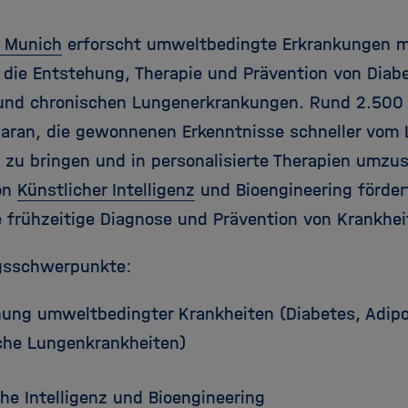
 Munich
erforscht umweltbedingte Erkrankungen m
 die Entstehung, Therapie und Prävention von Diabe
 und chronischen Lungenerkrankungen. Rund 2.500 
daran, die gewonnenen Erkenntnisse schneller vom 
zu bringen und in personalisierte Therapien umzu
on
Künstlicher Intelligenz
und Bioengineering förder
 frühzeitige Diagnose und Prävention von Krankhei
gsschwerpunkte:
hung umweltbedingter Krankheiten (Diabetes, Adipos
che Lungenkrankheiten)
he Intelligenz und Bioengineering