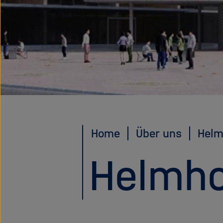
Home
Über uns
Helm
Helmho