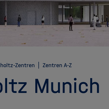
holtz-Zentren
Zentren A-Z
ltz Munich