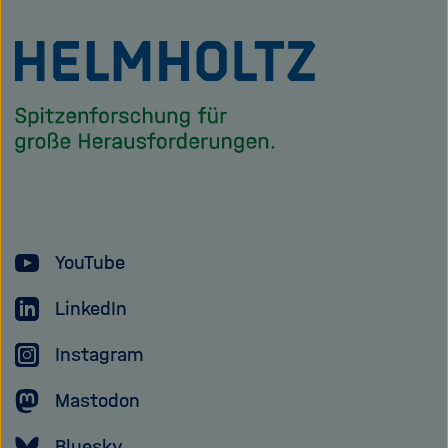
Zu
Startseite
der
Helmholtz
Forschungsgem
YouTube
LinkedIn
Instagram
Mastodon
Bluesky