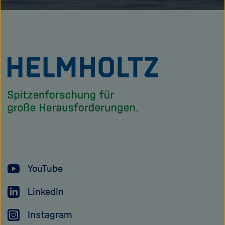
Zu
Startseite
der
Helmholtz
Forschungsgem
YouTube
LinkedIn
Instagram