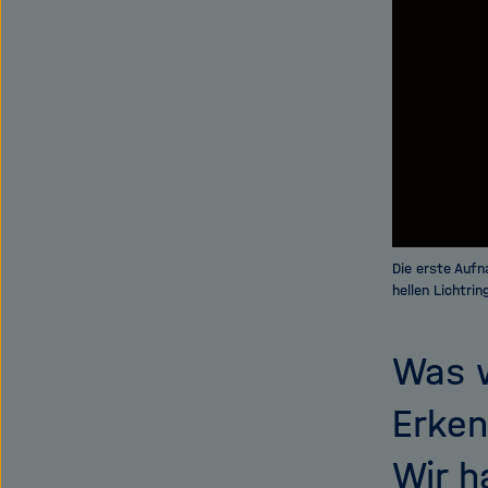
Die erste Auf
hellen Lichtrin
Was w
Erken
Wir h