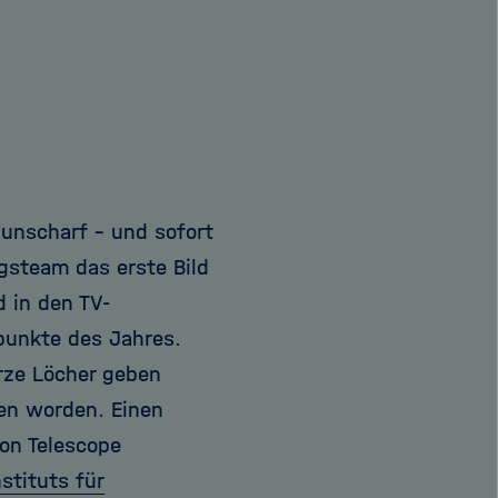
unscharf – und sofort
ngsteam das erste Bild
 in den TV-
punkte des Jahres.
rze Löcher geben
en worden. Einen
zon Telescope
stituts für