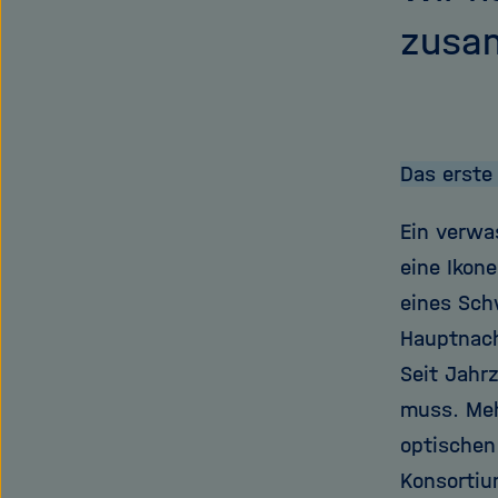
zusa
Das erste
Ein verwa
eine Ikone
eines Sch
Hauptnach
Seit Jahr
muss. Meh
optischen
Konsortiu