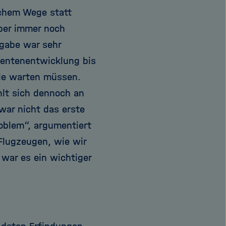
schem Wege statt
ber immer noch
fgabe war sehr
mentenentwicklung bis
ile warten müssen.
hlt sich dennoch an
 war nicht das erste
roblem“, argumentiert
Flugzeugen, wie wir
war es ein wichtiger