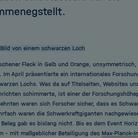
mmenegstellt.
 Bild von einem schwarzen Loch
schener Fleck in Gelb und Orange, unsymmetrisch, 
. Im April präsentierte ein internationales Forschu
warzen Lochs. Was da auf Titelseiten, Websites und
richten schimmerte, ist einer der Forschungshöhe
zehnten waren sich Forscher sicher, dass es Schwa
rfach waren die Schwerkraftgiganten nachgewies
 Beleg gab es bislang nicht. Bis es dem Event Hori
m – mit maßgeblicher Beteiligung des
Max-Planck-In