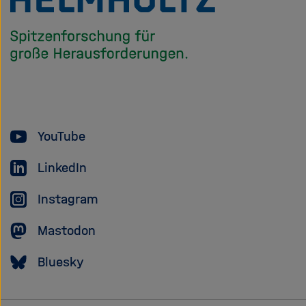
Startseite
der
Helmholtz
Forschungsgem
YouTube
LinkedIn
Instagram
Mastodon
Bluesky