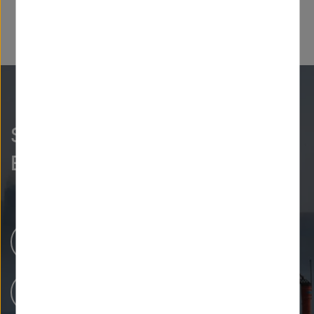
So neugierig wie wir?
Entdecken Sie mehr.
Newsroom
Unsere Forschung