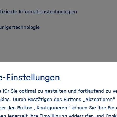
ffiziente Informationstechnologien
unigertechnologie
e-Einstellungen
für Sie optimal zu gestalten und fortlaufend zu v
kies. Durch Bestätigen des Buttons „Akzeptieren“
r den Button „Konfigurieren“ können Sie Ihre Eins
en jederzeit Ihre Einwilligung widerrufen und Cook