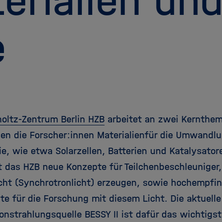
erialien un
e
oltz-Zentrum Berlin HZB
arbeitet an zwei Kernthem
en die Forscher:innen Materialienfür die Umwandl
ie, wie etwa Solarzellen, Batterien und Katalysator
t das HZB neue Konzepte für Teilchenbeschleuniger, 
cht (Synchrotronlicht) erzeugen, sowie hochempfi
te für die Forschung mit diesem Licht. Die aktuelle
onstrahlungsquelle BESSY II ist dafür das wichtigs