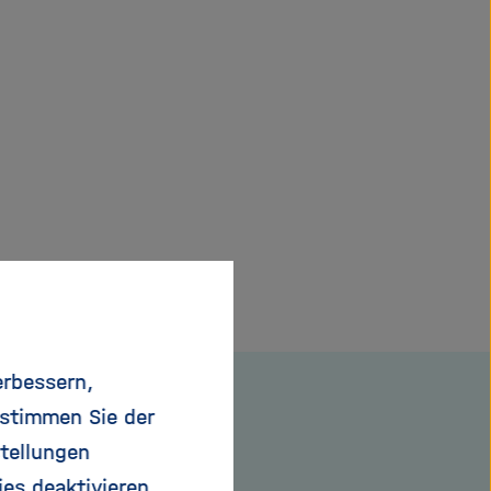
erbessern,
 stimmen Sie der
tellungen
ies deaktivieren.