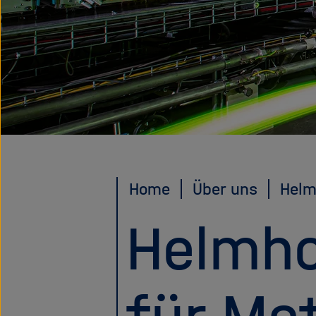
Home
Über uns
Helm
Helmho