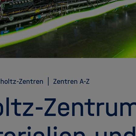
holtz-Zentren
Zentren A-Z
ltz-Zentrum