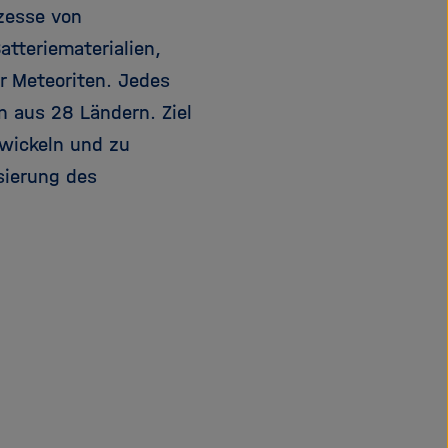
ozesse von
tteriematerialien,
er Meteoriten. Jedes
 aus 28 Ländern. Ziel
twickeln und zu
sierung des