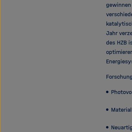
gewinnen 
verschied
katalytisc
Jahr verz
des HZB i
optimiere
Energiesy
Forschun
Photovo
Material
Neuarti