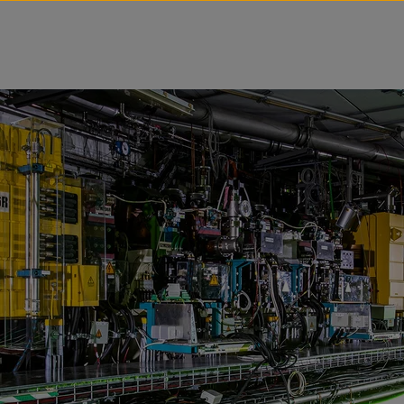
tz Forschungsgemeinschaft