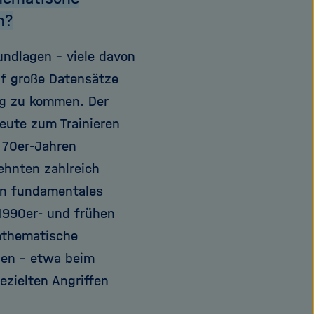
n?
ndlagen – viele davon
uf große Datensätze
g zu kommen. Der
eute zum Trainieren
 70er-Jahren
ehnten zahlreich
ein fundamentales
 1990er- und frühen
mathematische
ben – etwa beim
ezielten Angriffen