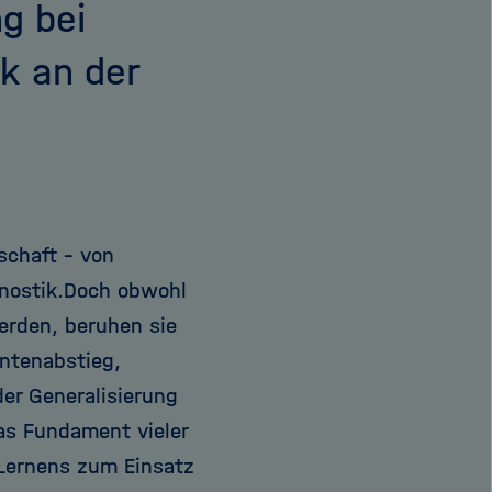
g bei
k an der
schaft – von
nostik.
Doch obwohl
erden, beruhen sie
ntenabstieg,
der Generalisierung
as Fundament vieler
Lernens zum Einsatz