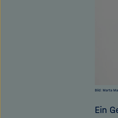
Bild: Marta M
Ein G