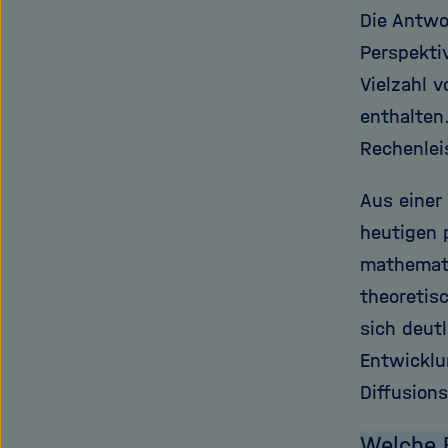
Die Antwo
Perspekti
Vielzahl 
enthalten.
Rechenlei
Aus einer
heutigen 
mathemati
theoretis
sich deutl
Entwicklu
Diffusion
Welche 