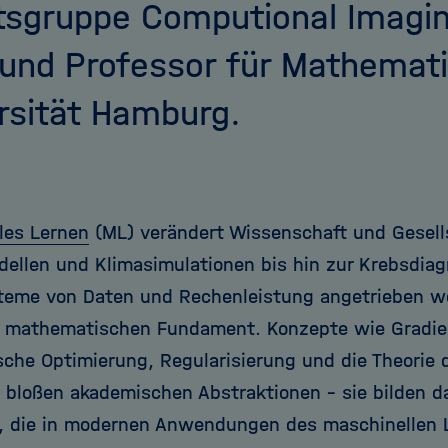
tsgruppe Computional Imagin
und Professor für Mathemati
rsität Hamburg.
les Lernen
(ML) verändert Wissenschaft und Gesell
ellen und Klimasimulationen bis hin zur Krebsdiag
teme von Daten und Rechenleistung angetrieben w
 mathematischen Fundament. Konzepte wie Gradie
sche Optimierung, Regularisierung und die Theorie 
e bloßen akademischen Abstraktionen – sie bilden d
 die in modernen Anwendungen des maschinellen 