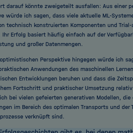
rt darauf könnte zweigeteilt ausfallen: Aus einer 
ve würde ich sagen, dass viele aktuelle ML-Systeme 
von technisch konstruierten Komponenten und Trial
 Ihr Erfolg basiert häufig einfach auf der Verfügba
stung und großer Datenmengen.
 optimistischen Perspektive hingegen würde ich sag
praktischen Anwendungen des maschinellen Lernens
schen Entwicklungen beruhen und dass die Zeits
chem Fortschritt und praktischer Umsetzung relativ 
ich bei vielen gefeierten generativen Modellen, die
ngen im Bereich des optimalen Transports und der 
sprozesse verknüpft sind.
Erfolgsgeschichten gibt es, bei denen ma