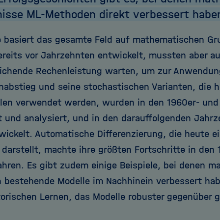
nisse ML-Methoden direkt verbessert habe
 basiert das gesamte Feld auf mathematischen Gru
reits vor Jahrzehnten entwickelt, mussten aber a
ichende Rechenleistung warten, um zur Anwendun
nabstieg und seine stochastischen Varianten, die h
len verwendet werden, wurden in den 1960er- und
t und analysiert, und in den darauffolgenden Jahrz
wickelt. Automatische Differenzierung, die heute 
darstellt, machte ihre größten Fortschritte in den
hren. Es gibt zudem einige Beispiele, bei denen 
n bestehende Modelle im Nachhinein verbessert ha
torischen Lernen, das Modelle robuster gegenüber g