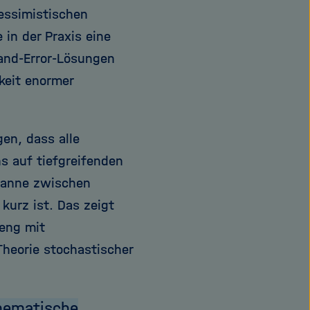
pessimistischen
in der Praxis eine
-and-Error-Lösungen
rkeit enormer
en, dass alle
 auf tiefgreifenden
panne zwischen
kurz ist. Das zeigt
 eng mit
Theorie stochastischer
thematische