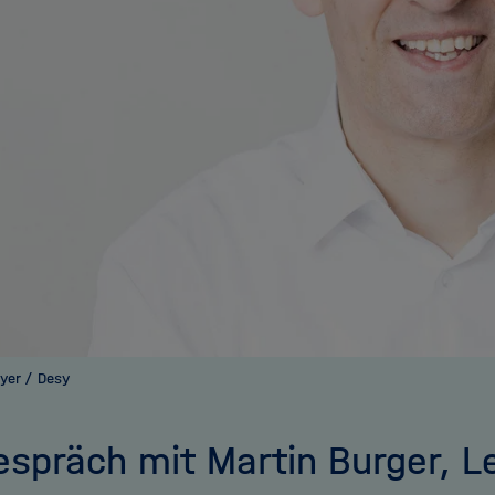
ayer / Desy
espräch mit Martin Burger, Le