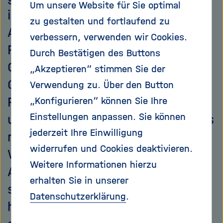
Um unsere Website für Sie optimal
ihrer Spitze vollzogen. In
zu gestalten und fortlaufend zu
Anwesenheit von Gästen aus
verbessern, verwenden wir Cookies.
Politik, Wissenschaft und
Durch Bestätigen des Buttons
Gesellschaft verabschiedete die
„Akzeptieren“ stimmen Sie der
Gemeinschaft ihren langjährigen
Verwendung zu. Über den Button
Präsidenten Otmar D. Wiestler
„Konfigurieren“ können Sie Ihre
Einstellungen anpassen. Sie können
und hieß zugleich Martin Keller als
jederzeit Ihre Einwilligung
neuen Präsidenten willkommen.
widerrufen und Cookies deaktivieren.
Wiestler, der nach zwei
Weitere Informationen hierzu
Amtszeiten regulär aus dem Amt
erhalten Sie in unserer
scheidet, wurde für sein
Datenschutzerklärung
.
herausragendes Engagement und