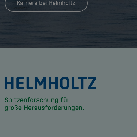
Karriere bei Helmholtz
Zu
Startseite
der
Helmholtz
Forschungsgem