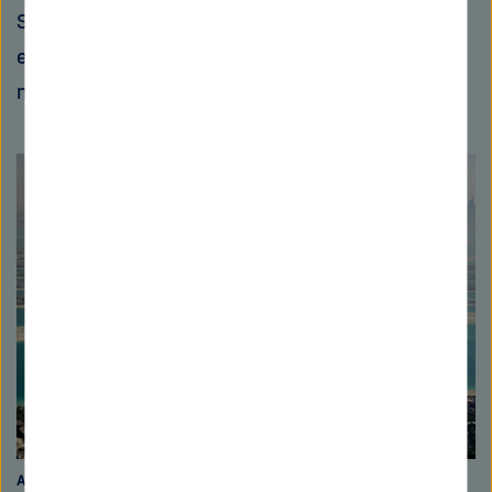
Sandnachschubs, der in Flüssen geführt wird,
erreicht deshalb nach Expertenschätzungen
nicht das Meer.
Auf Sand gebaut
Für die künstlichen Inselwelten „The Palm Jebel Ali“