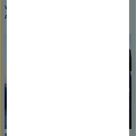
Wissenschaftler geworden, die nach
Alternativen suchen.
Sandfresser
Die Saugrüssel der Baggerschiffe wirbeln das Sediment