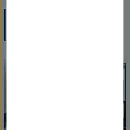
Veranstaltung
One Health Conference Greifswald 2022 27-
28 April 2022