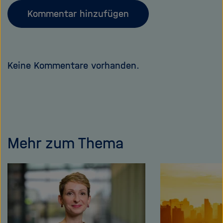
Kommentar hinzufügen
Keine Kommentare vorhanden.
Mehr zum Thema
Dieses
Inhaltskarusell
überspringen