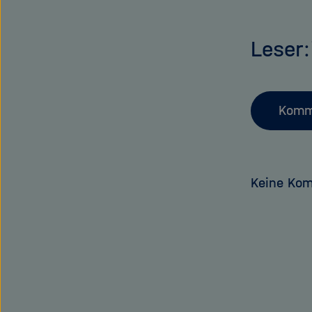
Leser
Komm
Keine Ko