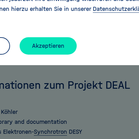
 Köhler, Bibliotheksleiter des DESY und bisher Verha
nen hierzu erhalten Sie in unserer
Datenschutzerkl
Verträge mit Elsevier hat mit Blick auf die Literat
 „Die Erfahrungen der ‚Aussteiger’ zu Beginn des 
vertragsloser Zustand ohne Probleme zu bewältigen 
ken sind gut aufgestellt und gehen davon aus, die 
Akzeptieren
nschaftler auch bei noch länger andauernden Verh
enötigten Artikeln versorgen zu können.“
mationen zum Projekt DEAL
 Köhler
ibrary and documentation
 Elektronen-
Synchrotron
DESY