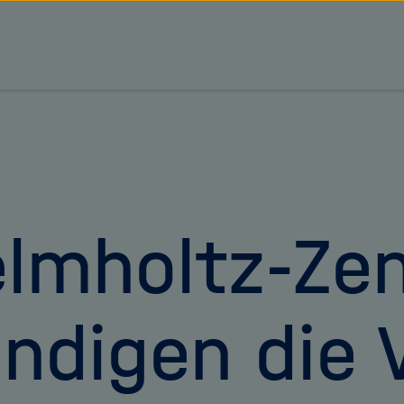
tz Forschungsgemeinschaft
lmholtz-Ze
ndigen die 