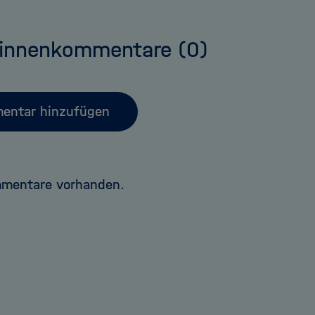
:innenkommentare
(0)
entar hinzufügen
mmentare vorhanden.