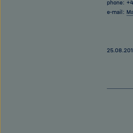
phone: +
e-mail:
Ma
25.08.20