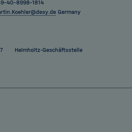
49-40-8998-1814
rtin.Koehler
@
desy.de
Germany
17
Helmholtz-Geschäftsstelle