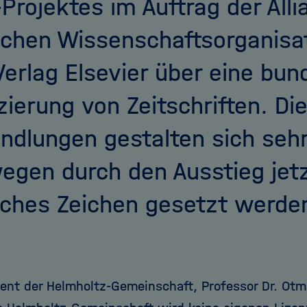
Projektes im Auftrag der Alli
chen Wissenschaftsorganisa
erlag Elsevier über eine bu
zierung von Zeitschriften. Di
ndlungen gestalten sich sehr
gen durch den Ausstieg jetz
iches Zeichen gesetzt werden
ent der Helmholtz-Gemeinschaft, Professor Dr. Otmar