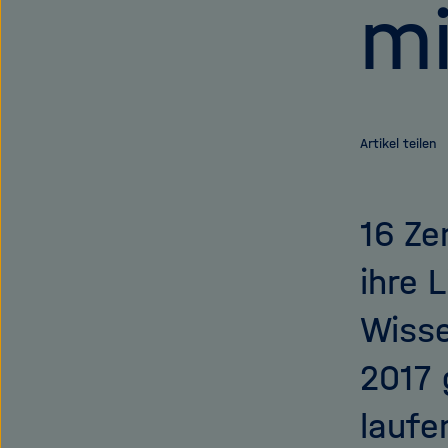
mi
Artikel teilen
16 Ze
ihre 
Wisse
2017 
laufe