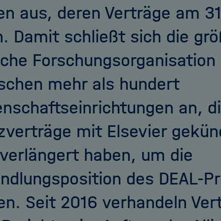
en aus, deren Verträge am 31
. Damit schließt sich die grö
che Forschungsorganisation
schen mehr als hundert
nschaftseinrichtungen an, di
zverträge mit Elsevier gekün
 verlängert haben, um die
ndlungsposition des DEAL-Pr
en. Seit 2016 verhandeln Ver