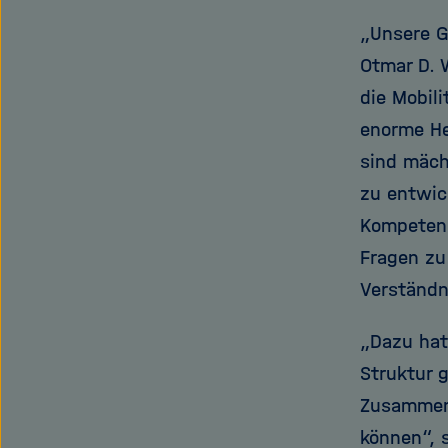
„Unsere G
Otmar D. 
die Mobili
enorme He
sind mäch
zu entwic
Kompetenz
Fragen zu
Verständn
„Dazu hat
Struktur 
Zusammena
können“, 