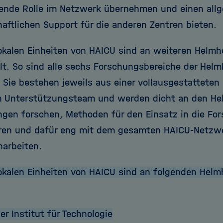
rende Rolle im Netzwerk übernehmen und einen all
aftlichen Support für die anderen Zentren bieten.
lokalen Einheiten von HAICU sind an weiteren Helmh
lt. So sind alle sechs Forschungsbereiche der Hel
: Sie bestehen jeweils aus einer vollausgestattet
 Unterstützungsteam und werden dicht an den Hel
en forschen, Methoden für den Einsatz in die F
eren und dafür eng mit dem gesamten HAICU-Netzw
arbeiten.
lokalen Einheiten von HAICU sind an folgenden Helm
er Institut für Technologie