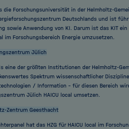
ls die Forschungsuniversität in der Helmholtz-Gemei
ergieforschungszentrum Deutschlands und ist führ
ng sowie Anwendung von KI. Darum ist das KIT ein 
al im Forschungsbereich Energie umzusetzen.
ngszentrum Jülich
ls eine der größten Institutionen der Helmholtz-G
kenswertes Spektrum wissenschaftlicher Diszipline
technologien / Information – für diesen Bereich wir
szentrum Jülich HAICU local umsetzen.
tz-Zentrum Geesthacht
hterpanel hat das HZG für HAICU local im Forschun