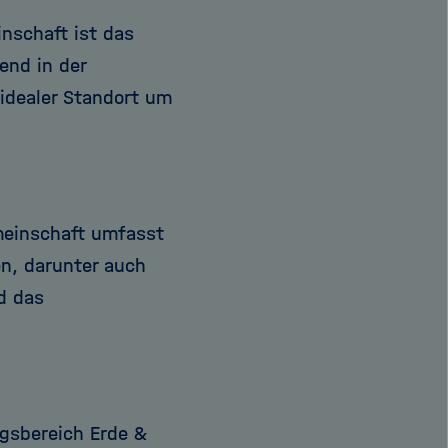
nschaft ist das
end in der
idealer Standort um
emeinschaft umfasst
n, darunter auch
d das
gsbereich Erde &