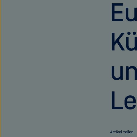
Eu
Kü
un
Le
Artikel teilen