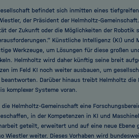
esellschaft befindet sich inmitten eines tiefgreife
Wiestler, der Präsident der Helmholtz-Gemeinschaft
tät der Zukunft oder die Möglichkeiten der Robotik s
rausforderungen.“ Künstliche Intelligenz (KI) und 
tige Werkzeuge, um Lösungen für diese großen un
keln. Helmholtz wird daher künftig seine breit aufg
en im Feld KI noch weiter ausbauen, um gesellscha
 beantworten. Darüber hinaus treibt Helmholtz die
is komplexer Systeme voran.
 die Helmholtz-Gemeinschaft eine Forschungsberei
geschaffen, in der Kompetenzen in KI und Maschine
rbeit geteilt, erweitert und auf eine neue Ebene
so Wiestler weiter. Dieses Vorhaben wird bundeswei