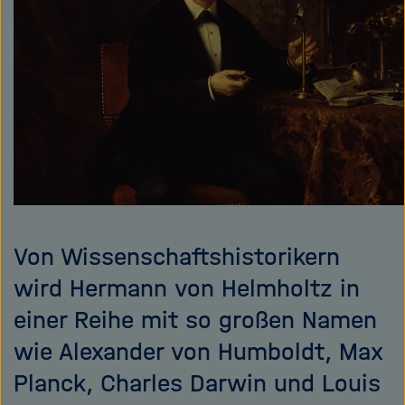
e
f
ß
n
e
e
n
n
/
s
c
h
l
i
e
ß
Von Wissenschaftshistorikern
e
wird Hermann von Helmholtz in
n
einer Reihe mit so großen Namen
wie Alexander von ­Humboldt, Max
Planck, Charles Darwin und Louis