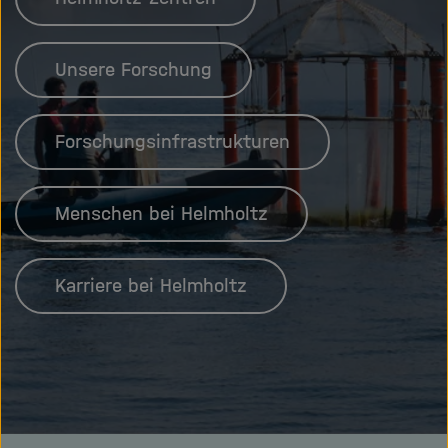
Unsere Forschung
Forschungsinfrastrukturen
Menschen bei Helmholtz
Karriere bei Helmholtz