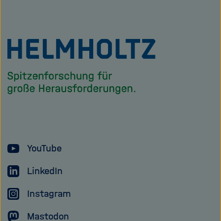
Zu
Startseite
der
Helmholtz
Forschungsgem
YouTube
LinkedIn
Instagram
Mastodon