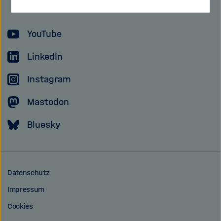
YouTube
LinkedIn
Instagram
Mastodon
Bluesky
Datenschutz
Impressum
Cookies