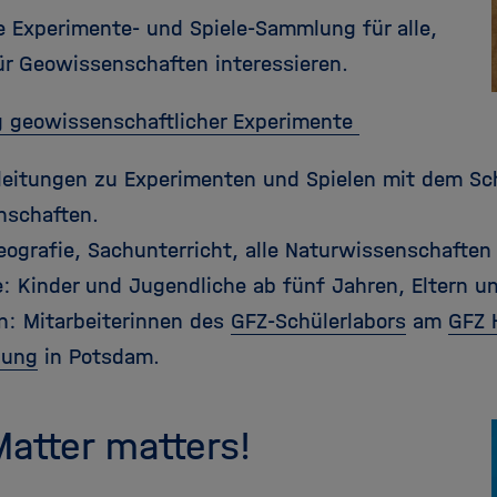
ne Experimente- und Spiele-Sammlung für alle,
für Geowissenschaften interessieren.
 geowissenschaftlicher Experimente
nleitungen zu Experimenten und Spielen mit dem S
nschaften.
eografie, Sachunterricht, alle Naturwissenschaften
e: Kinder und Jugendliche ab fünf Jahren, Eltern u
n: Mitarbeiterinnen des
GFZ-Schülerlabors
am
GFZ 
hung
in Potsdam.
Matter matters!