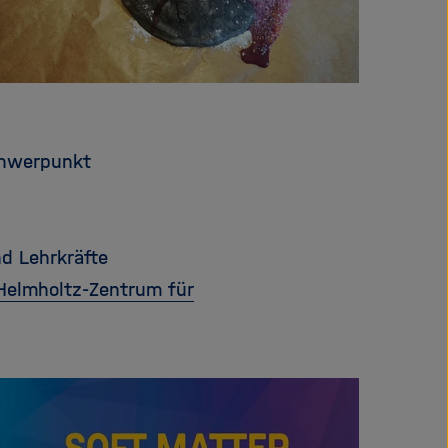
chwerpunkt
nd Lehrkräfte
Helmholtz-Zentrum für