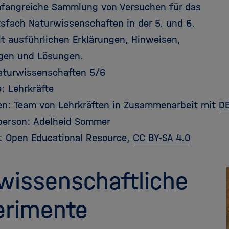
mfangreiche Sammlung von Versuchen für das
tsfach Naturwissenschaften in der 5. und 6.
it ausführlichen Erklärungen, Hinweisen,
gen und Lösungen.
aturwissenschaften 5/6
: Lehrkräfte
en: Team von Lehrkräften in Zusammenarbeit mit
DE
person: Adelheid Sommer
: Open Educational Resource,
CC BY-SA 4.0
wissenschaftliche
erimente