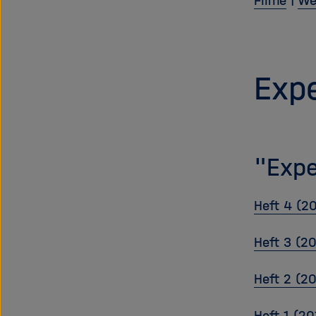
Filme
|
We
Exp
"Expe
Heft 4 (2
Heft 3 (2
Heft 2 (2
Heft 1 (20