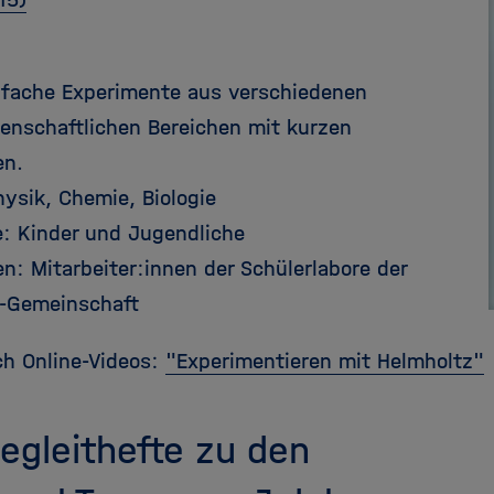
infache Experimente aus verschiedenen
enschaftlichen Bereichen mit kurzen
en.
hysik, Chemie, Biologie
e: Kinder und Jugendliche
n: Mitarbeiter:innen der Schülerlabore der
-Gemeinschaft
ch Online-Videos:
"Experimentieren mit Helmholtz"
egleithefte zu den