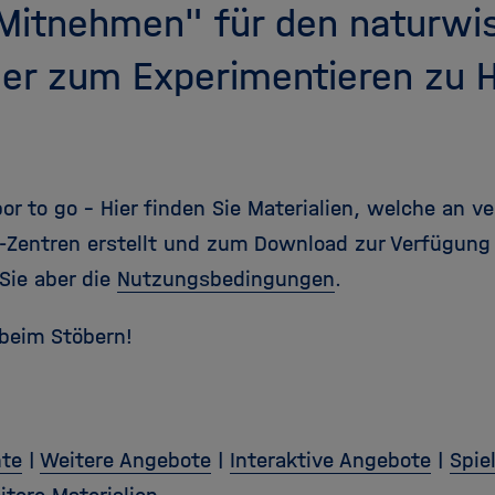
Mitnehmen" für den naturwi
der zum Experimentieren zu 
or to go – Hier finden Sie Materialien, welche an v
-Zentren erstellt und zum Download zur Verfügung 
Sie aber die
Nutzungsbedingungen
.
 beim Stöbern!
nte
|
Weitere Angebote
|
Interaktive Angebote
|
Spie