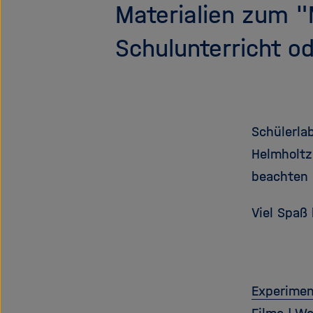
Materialien zum "
Schulunterricht o
Schülerlab
Helmholtz
beachten 
Viel Spaß
Experime