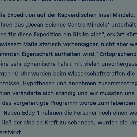
die Expedition auf der Kapverdischen Insel Mindel
ahren das ‚Ocean Science Centre Mindelo‘ unterhält
 es für diese Expedition ein Risiko gibt“, erklärt Kör
ewissem Maße statisch vorhersagbar, nicht aber wa
timmten Eigenschaft aufhalten wird.“ Entsprechend
eine sehr dynamische Fahrt mit vielen unvorherge
gen 10 Uhr wurden beim Wissenschaftstreffen die
ntnisse, Hypothesen und Annahmen zusammentrage
ation veränderte sich ständig und wir mussten uns
 das vorgefertigte Programm wurde zum lebenden 
r. Neben Eddy 1 nahmen die Forscher noch einen we
– ließ der eine an Kraft zu sehr nach, wurden die 
erstärkt.