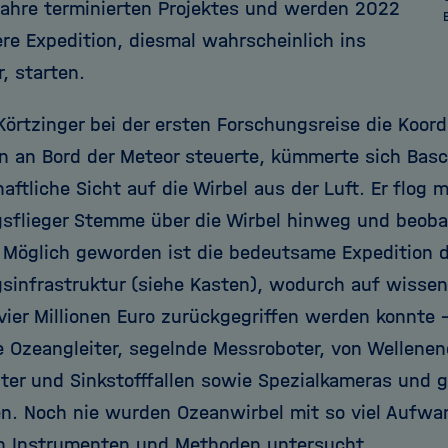
ahre terminierten Projektes und werden 2022
ere Expedition, diesmal wahrscheinlich ins
, starten.
örtzinger bei der ersten Forschungsreise die Koord
en an Bord der Meteor steuerte, kümmerte sich Bas
ftliche Sicht auf die Wirbel aus der Luft. Er flog 
sflieger Stemme über die Wirbel hinweg und beoba
 Möglich geworden ist die bedeutsame Expedition 
sinfrastruktur (siehe Kasten), wodurch auf wissen
vier Millionen Euro zurückgegriffen werden konnte 
 Ozeangleiter, segelnde Messroboter, von Wellenen
iter und Sinkstofffallen sowie Spezialkameras und 
n. Noch nie wurden Ozeanwirbel mit so viel Aufwa
an Instrumenten und Methoden untersucht.