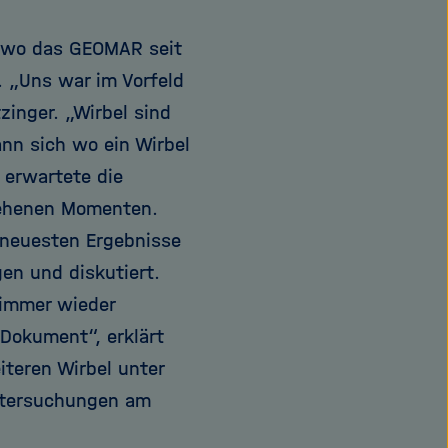
o, wo das GEOMAR seit
. „Uns war im Vorfeld
tzinger. „Wirbel sind
nn sich wo ein Wirbel
 erwartete die
sehenen Momenten.
 neuesten Ergebnisse
n und diskutiert.
 immer wieder
Dokument“, erklärt
iteren Wirbel unter
Untersuchungen am