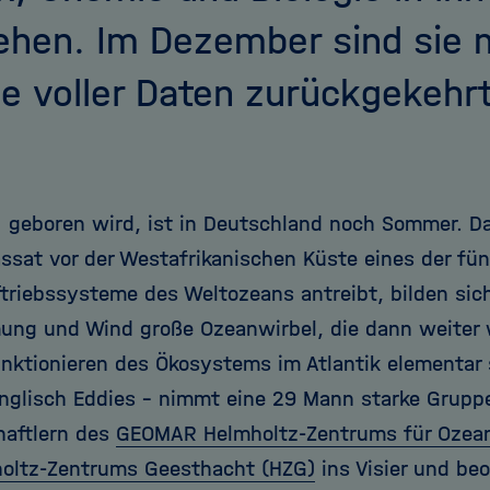
ehen. Im Dezember sind sie m
e voller Daten zurückgekehrt
1 geboren wird, ist in Deutschland noch Sommer. D
ssat vor der Westafrikanischen Küste eines der fün
triebssysteme des Weltozeans antreibt, bilden s
ung und Wind große Ozeanwirbel, die dann weiter 
unktionieren des Ökosystems im Atlantik elementar 
englisch Eddies - nimmt eine 29 Mann starke Grupp
aftlern des
GEOMAR Helmholtz-Zentrums für Ozea
oltz-Zentrums Geesthacht (HZG)
ins Visier und be