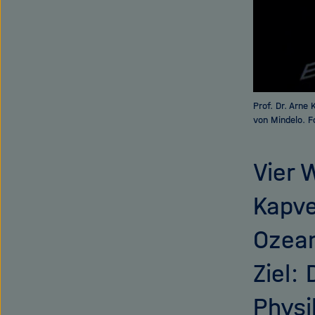
Prof. Dr. Arne
von Mindelo. F
Vier 
Kapve
Ozean
Ziel:
Physi