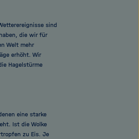
etterereignisse sind
haben, die wir für
en Welt mehr
läge erhöht. Wir
die Hagelstürme
denen eine starke
ht. Ist die Wolke
tropfen zu Eis. Je