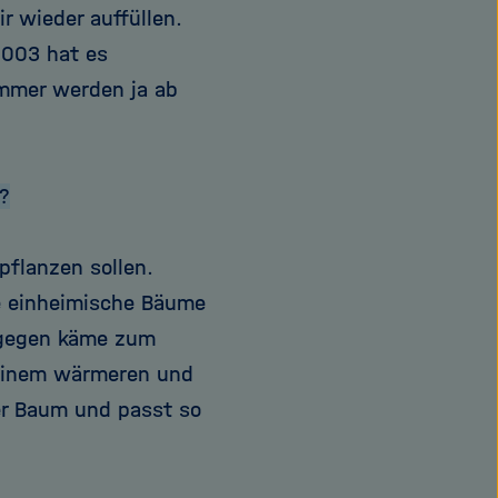
r wieder auffüllen.
2003 hat es
mmer werden ja ab
?
pflanzen sollen.
ge einheimische Bäume
Dagegen käme zum
 einem wärmeren und
her Baum und passt so