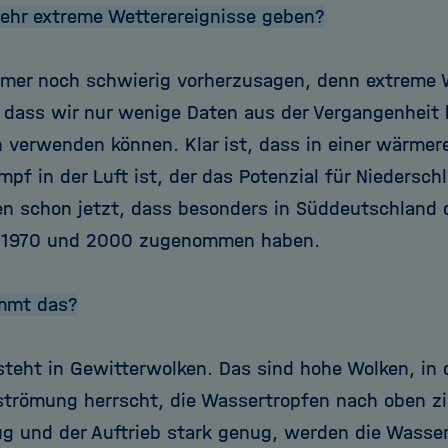
ehr extreme Wetterereignisse geben?
mmer noch schwierig vorherzusagen, denn extreme W
o dass wir nur wenige Daten aus der Vergangenheit 
 verwenden können. Klar ist, dass in einer wärmer
f in der Luft ist, der das Potenzial für Niedersch
n schon jetzt, dass besonders in Süddeutschland 
 1970 und 2000 zugenommen haben.
mmt das?
steht in Gewitterwolken. Das sind hohe Wolken, in 
trömung herrscht, die Wassertropfen nach oben zie
g und der Auftrieb stark genug, werden die Wasser