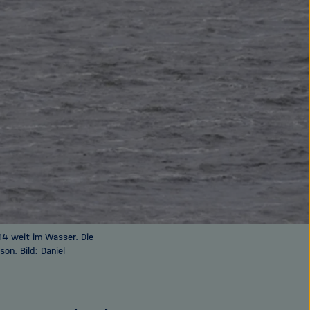
14 weit im Wasser. Die
on. Bild: Daniel