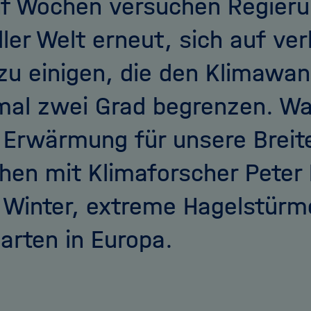
nf Wochen versuchen Regieru
ller Welt erneut, sich auf ver
 zu einigen, die den Klimawan
al zwei Grad begrenzen. Wa
 Erwärmung für unsere Breit
hen mit Klimaforscher Peter
 Winter, extreme Hagelstürm
rten in Europa.