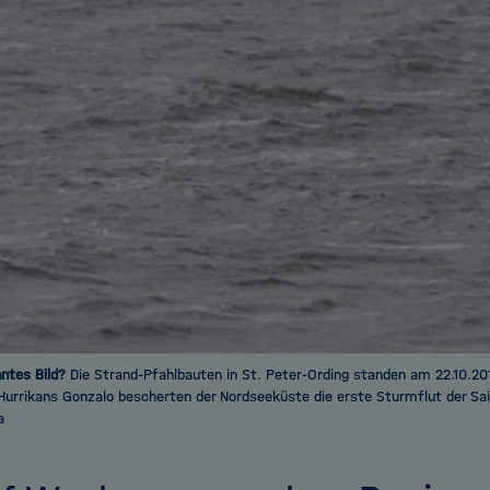
ntes Bild?
Die Strand-Pfahlbauten in St. Peter-Ording standen am 22.10.20
Hurrikans Gonzalo bescherten der Nordseeküste die erste Sturmflut der Sais
a