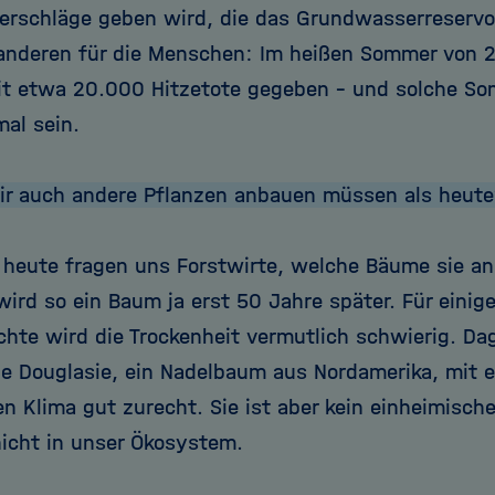
erschläge geben wird, die das Grundwasserreservoi
nderen für die Menschen: Im heißen Sommer von 
t etwa 20.000 Hitzetote gegeben – und solche So
al sein.
r auch andere Pflanzen anbauen müssen als heute
 heute fragen uns Forstwirte, welche Bäume sie an
wird so ein Baum ja erst 50 Jahre später. Für eini
ichte wird die Trockenheit vermutlich schwierig. 
die Douglasie, ein Nadelbaum aus Nordamerika, mit
en Klima gut zurecht. Sie ist aber kein einheimisc
icht in unser Ökosystem.