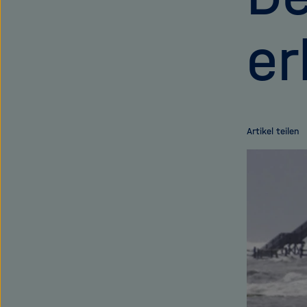
e
Artikel teilen