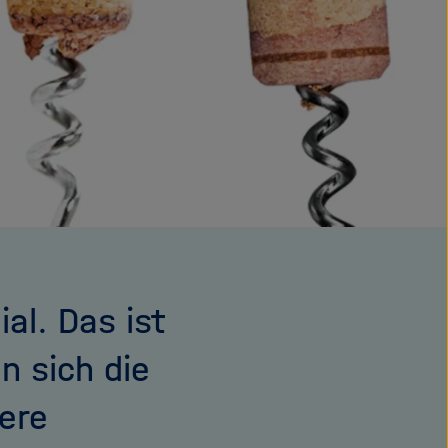
al. Das ist
n sich die
ere