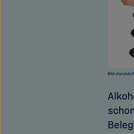
Bild:cherylub/F
Alkoh
schon
Beleg