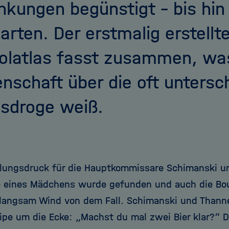
nkungen begünstigt - bis hin
arten. Der erstmalig erstellt
olatlas fasst zusammen, wa
nschaft über die oft untersc
gsdroge weiß.
tlungsdruck für die Hauptkommissare Schimanski un
e eines Mädchens wurde gefunden und auch die Bo
angsam Wind von dem Fall. Schimanski und Thanne
eipe um die Ecke: „Machst du mal zwei Bier klar?“ 