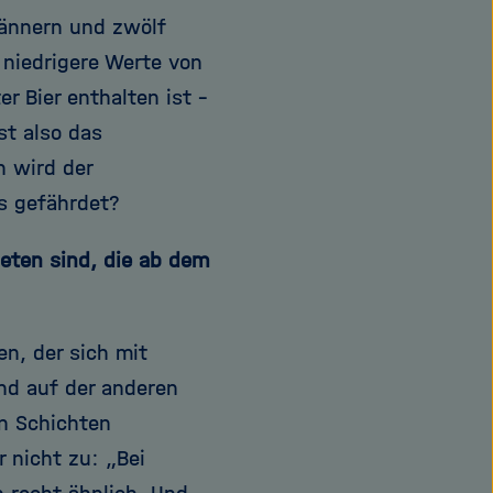
Männern und zwölf
niedrigere Werte von
r Bier enthalten ist –
st also das
n wird der
s gefährdet?
deten sind, die ab dem
n, der sich mit
nd auf der anderen
en Schichten
 nicht zu: „Bei