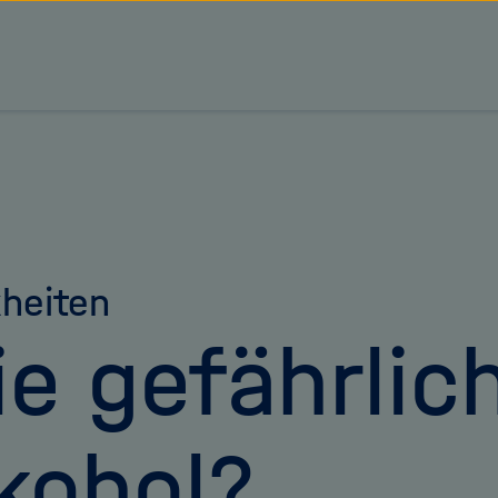
tz Forschungsgemeinschaft
heiten
e gefährlich
kohol?