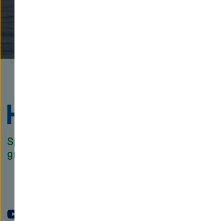
Zu
Startseite
der
Helmholtz
Forschungsgem
YouTube