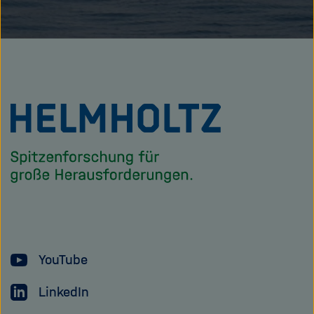
Zu
Startseite
der
Helmholtz
Forschungsgem
YouTube
LinkedIn