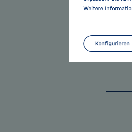
Vorschein
Weitere Informatio
begonnen,
Alle Ausg
Konfigurieren
11.12.2013