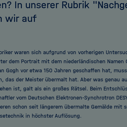
n? In unserer Rubrik "Nachg
n wir auf
oriker waren sich aufgrund von vorherigen Unters
nter dem Portrait mit dem niederländischen Namen 
an Gogh vor etwa 150 Jahren geschaffen hat, muss 
n, das der Meister übermalt hat. Aber was genau a
ehen ist, galt als ein großes Rätsel. Beim Entschlü
aftler vom Deutschen Elektronen-Synchrotron DESY
ieren schon seit längerem übermalte Gemälde mit s
setechnik in höchster Auflösung.