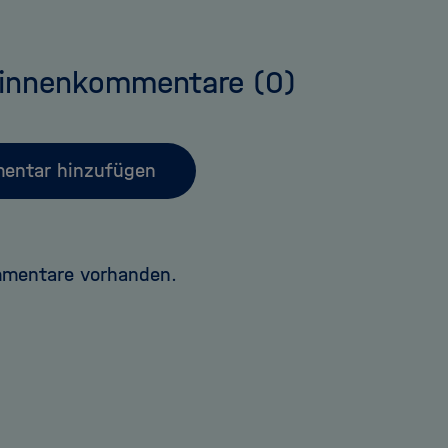
:innenkommentare
(0)
entar hinzufügen
mmentare vorhanden.