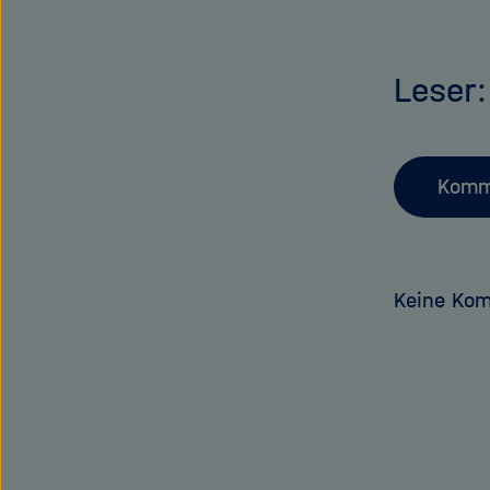
Leser
Komm
Keine Ko