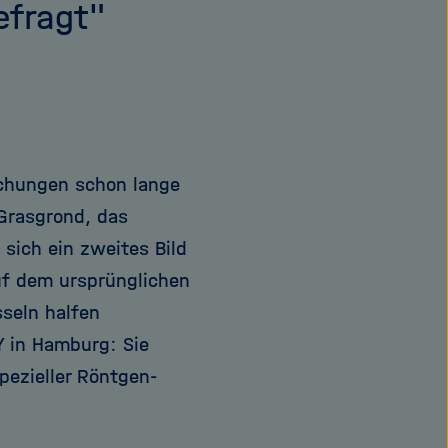
efragt"
uchungen schon lange
Grasgrond, das
sich ein zweites Bild
uf dem ursprünglichen
sseln halfen
 in Hamburg: Sie
pezieller Röntgen-