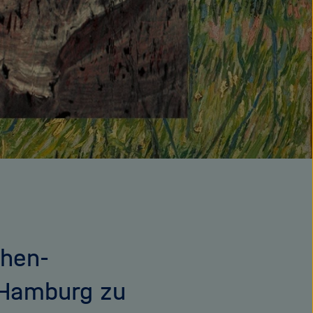
chen-
 Hamburg zu