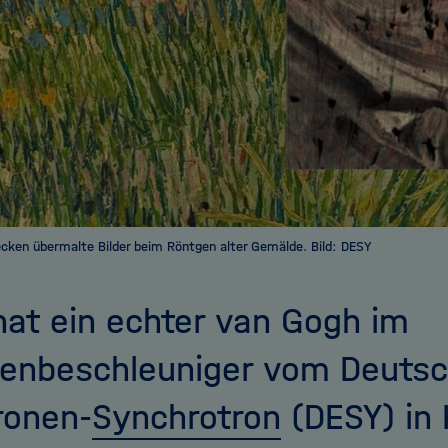
cken übermalte Bilder beim Röntgen alter Gemälde. Bild: DESY
at ein echter van Gogh im
henbeschleuniger vom Deuts
ronen-
Synchrotron
(DESY) in