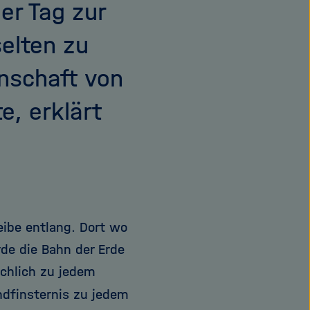
er Tag zur
elten zu
nschaft von
e, erklärt
eibe entlang. Dort wo
rde die Bahn der Erde
ächlich zu jedem
dfinsternis zu jedem