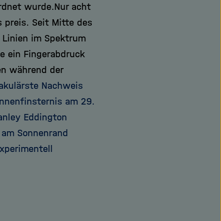
ordnet wurde.
Nur acht
preis. Seit Mitte des
n Linien im Spektrum
e ein Fingerabdruck
en während der
akulärste Nachweis
onnenfinsternis am 29.
anley Eddington
g am Sonnenrand
xperimentell