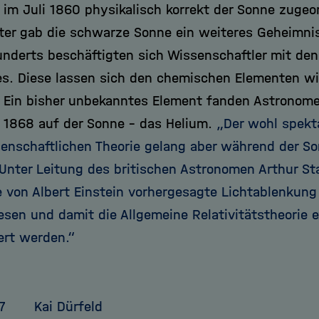
s im Juli 1860 physikalisch korrekt der Sonne zuge
ter gab die schwarze Sonne ein weiteres Geheimnis 
underts beschäftigten sich Wissenschaftler mit de
es. Diese lassen sich den chemischen Elementen wi
 Ein bisher unbekanntes Element fanden Astronom
s 1868 auf der Sonne – das Helium.
„Der wohl spekt
senschaftlichen Theorie gelang aber während der S
 Unter Leitung des britischen Astronomen Arthur St
e von Albert Einstein vorhergesagte Lichtablenkun
sen und damit die Allgemeine Relativitätstheorie e
rt werden.“
7
Kai Dürfeld