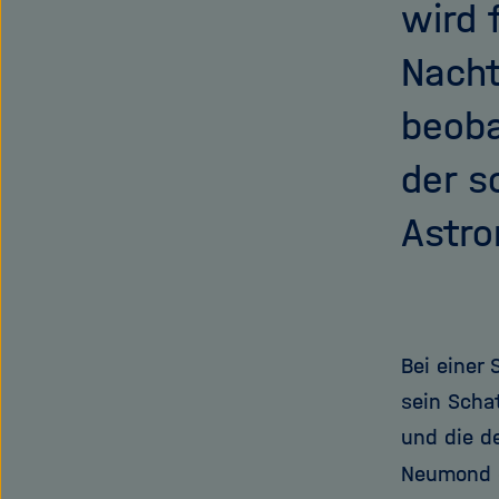
wird 
Nacht
beoba
der s
Astro
Bei einer
sein Schat
und die d
Neumond 