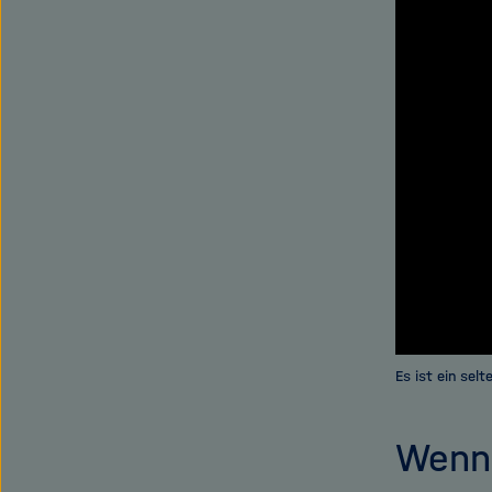
Es ist ein sel
Wenn 