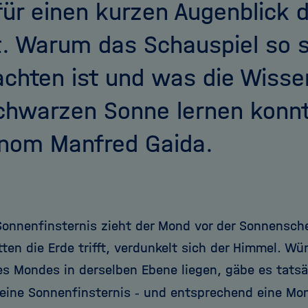
für einen kurzen Augenblick d
. Warum das Schauspiel so s
chten ist und was die Wisse
chwarzen Sonne lernen konnt
nom Manfred Gaida.
 Sonnenfinsternis zieht der Mond vor der Sonnensch
ten die Erde trifft, verdunkelt sich der Himmel. Wü
es Mondes in derselben Ebene liegen, gäbe es tats
eine Sonnenfinsternis
-
und entsprechend eine Mon