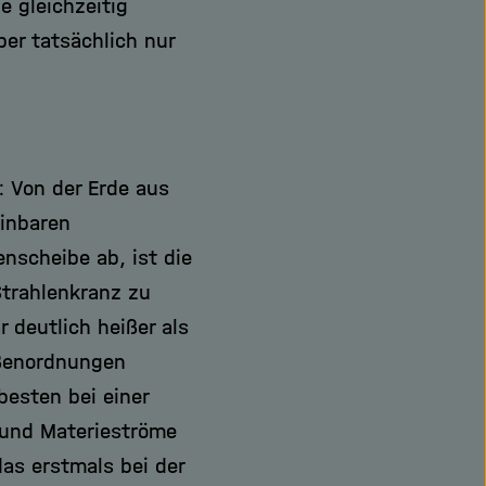
e gleichzeitig
er tatsächlich nur
: Von der Erde aus
inbaren
nscheibe ab, ist die
Strahlenkranz zu
r deutlich heißer als
ößenordnungen
besten bei einer
 und Materieströme
as erstmals bei der