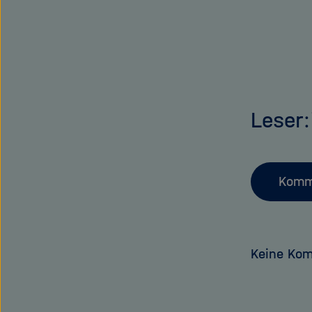
Leser
Komm
Keine Ko