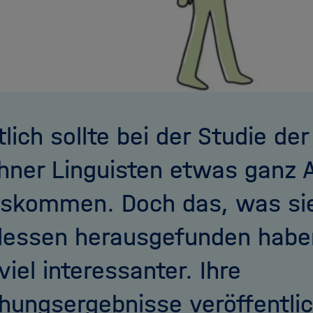
tlich sollte bei der Studie de
ner Linguisten etwas ganz 
skommen. Doch das, was si
dessen herausgefunden haben
viel interessanter. Ihre
hungsergebnisse veröffentlic