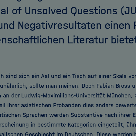
al of Unsolved Questions (J
 und Negativresultaten einen P
nschaftlichen Literatur biete
h sind sich ein Aal und ein Tisch auf einer Skala vo
unähnlich, sollte man meinen. Doch Fabian Bross und
n an der Ludwig-Maximilians-Universität München, 
Teil ihrer asiatischen Probanden dies anders bewer
iatischen Sprachen werden Substantive nach ihrer E
rscheinung in bestimmte Kategorien eingeteilt, äh
alischen Geschlecht im Deutschen. Diese werden 