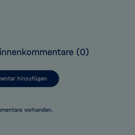
:innenkommentare
(0)
entar hinzufügen
mmentare vorhanden.