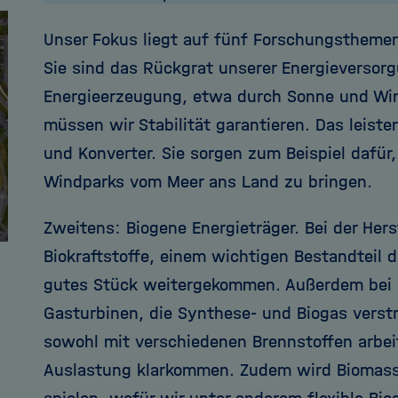
Unser Fokus liegt auf fünf Forschungsthemen
Sie sind das Rückgrat unserer Energieversorg
Energieerzeugung, etwa durch Sonne und Wi
müssen wir Stabilität garantieren. Das leist
und Konverter. Sie sorgen zum Beispiel dafür
Windparks vom Meer ans Land zu bringen.
Zweitens: Biogene Energieträger. Bei der Her
Biokraftstoffe, einem wichtigen Bestandteil 
gutes Stück weitergekommen. Außerdem bei 
Gasturbinen, die Synthese- und Biogas vers
sowohl mit verschiedenen Brennstoffen arbe
Auslastung klarkommen. Zudem wird Biomasse