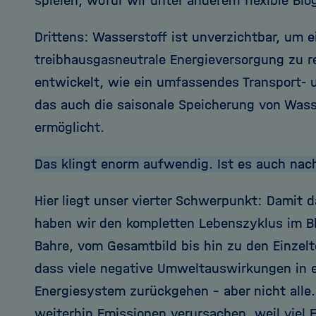
spielen, wofür wir unter anderem flexible Bi
Drittens: Wasserstoff ist unverzichtbar, um 
treibhausgasneutrale Energieversorgung zu r
entwickelt, wie ein umfassendes Transport- 
das auch die saisonale Speicherung von Wass
ermöglicht.
Das klingt enorm aufwendig. Ist es auch nac
Hier liegt unser vierter Schwerpunkt: Damit 
haben wir den kompletten Lebenszyklus im Bli
Bahre, vom Gesamtbild bis hin zu den Einzel
dass viele negative Umweltauswirkungen in 
Energiesystem zurückgehen – aber nicht alle.
weiterhin Emissionen verursachen, weil viel E