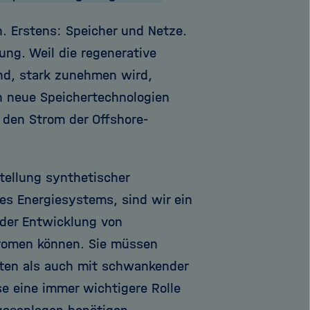
. Erstens: Speicher und Netze.
ung. Weil die regenerative
nd, stark zunehmen wird,
en neue Speichertechnologien
, den Strom der Offshore-
stellung synthetischer
des Energiesystems, sind wir ein
der Entwicklung von
tromen können. Sie müssen
iten als auch mit schwankender
 eine immer wichtigere Rolle