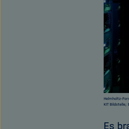
Helmholtz-Fors
KIT Bildstelle
Es br