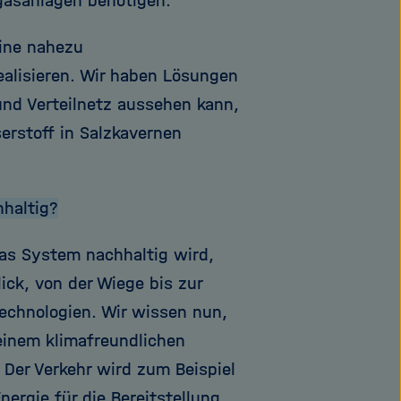
ogasanlagen benötigen.
eine nahezu
ealisieren. Wir haben Lösungen
und Verteilnetz aussehen kann,
erstoff in Salzkavernen
hhaltig?
das System nachhaltig wird,
ck, von der Wiege bis zur
technologien. Wir wissen nun,
einem klimafreundlichen
 Der Verkehr wird zum Beispiel
nergie für die Bereitstellung