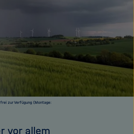
frei zur Verfügung (Montage:
r vor allem