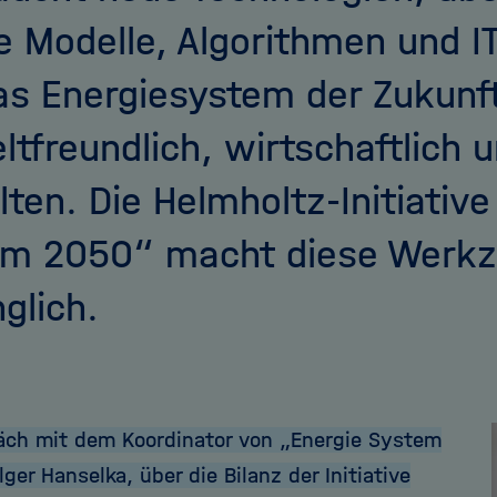
e Modelle, Algorithmen und I
s Energiesystem der Zukunf
tfreundlich, wirtschaftlich u
lten. Die Helmholtz-Initiativ
m 2050“ macht diese Werkz
glich.
äch mit dem Koordinator von „Energie System
ger Hanselka, über die Bilanz der Initiative