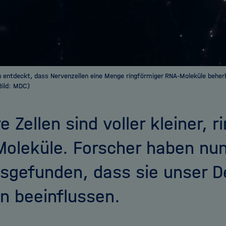
 entdeckt, dass Nervenzellen eine Menge ringförmiger RNA-Moleküle beherb
Bild: MDC)
e Zellen sind voller kleiner, 
oleküle. Forscher haben nu
sgefunden, dass sie unser 
n beeinflussen.