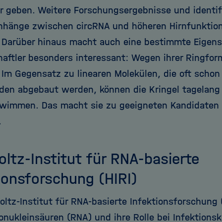
r geben. Weitere Forschungsergebnisse und identif
änge zwischen circRNA und höheren Hirnfunktion
 Darüber hinaus macht auch eine bestimmte Eigensc
aftler besonders interessant: Wegen ihrer Ringform
. Im Gegensatz zu linearen Molekülen, die oft scho
den abgebaut werden, können die Kringel tagelang 
immen. Das macht sie zu geeigneten Kandidaten f
.
ltz-Institut für RNA-basierte
ionsforschung (HIRI)
ltz-Institut für RNA-basierte Infektionsforschung 
bonukleinsäuren (RNA) und ihre Rolle bei Infektions