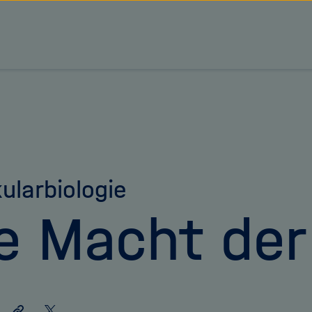
tz Forschungsgemeinschaft
ularbiologie
e Macht der
Link
Auf