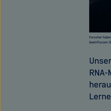
Forscher haben
beeinflussen (
Unser
RNA-M
herau
Lerne