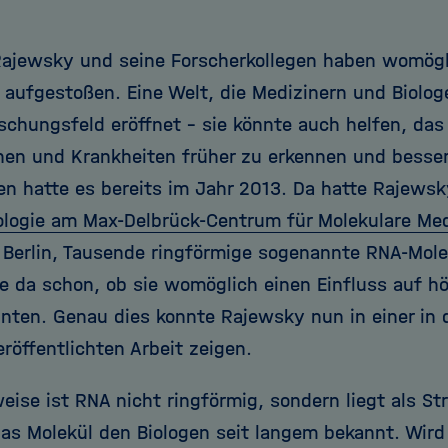
Rajewsky und seine Forscherkollegen haben womögli
 aufgestoßen. Eine Welt, die Medizinern und Biolog
schungsfeld eröffnet - sie könnte auch helfen, das
hen und Krankheiten früher zu erkennen und besse
n hatte es bereits im Jahr 2013. Da hatte Rajews
logie am Max-Delbrück-Centrum für Molekulare Me
 Berlin, Tausende ringförmige sogenannte RNA-Mol
te da schon, ob sie womöglich einen Einfluss auf h
nten. Genau dies konnte Rajewsky nun in einer in d
röffentlichten Arbeit zeigen.
ise ist RNA nicht ringförmig, sondern liegt als Str
das Molekül den Biologen seit langem bekannt. Wird 