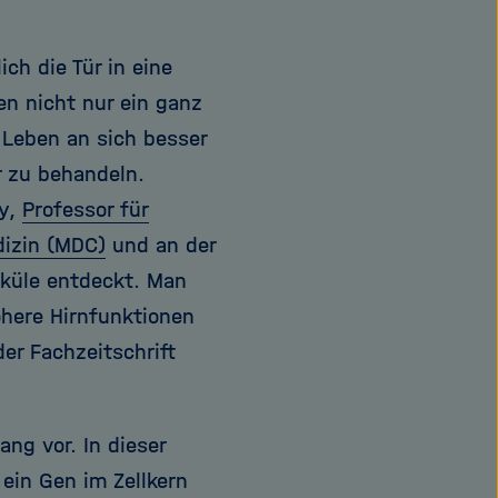
ch die Tür in eine
en nicht nur ein ganz
 Leben an sich besser
r zu behandeln.
ky,
Professor für
dizin (MDC)
und an der
eküle entdeckt. Man
öhere Hirnfunktionen
er Fachzeitschrift
ang vor. In dieser
ein Gen im Zellkern