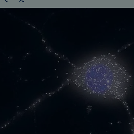
teilen
X
teilen