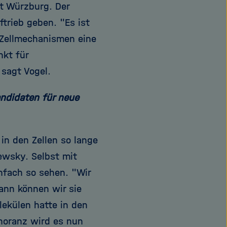
ät Würzburg. Der
trieb geben. "Es ist
 Zellmechanismen eine
nkt für
sagt Vogel.
andidaten für neue
in den Zellen so lange
ewsky. Selbst mit
nfach so sehen. "Wir
ann können wir sie
ekülen hatte in den
noranz wird es nun