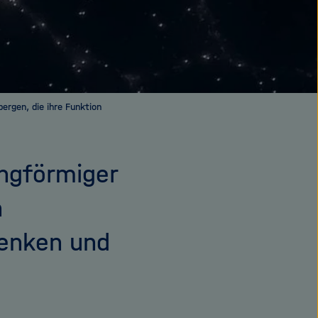
ergen, die ihre Funktion
ringförmiger
n
Denken und