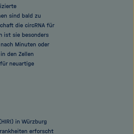
izierte
en sind bald zu
haft die circRNA für
 ist sie besonders
n nach Minuten oder
in den Zellen
ür neuartige
(HIRI) in Würzburg
krankheiten erforscht