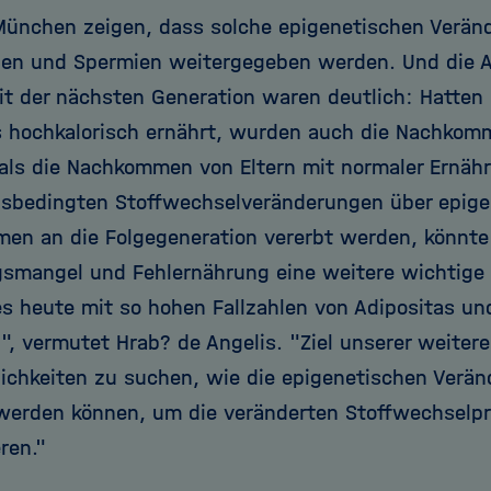
ünchen zeigen, dass solche epigenetischen Verän
llen und Spermien weitergegeben werden. Und die 
t der nächsten Generation waren deutlich: Hatten s
 hochkalorisch ernährt, wurden auch die Nachkomme
g als die Nachkommen von Eltern mit normaler Ernäh
sbedingten Stoffwechselveränderungen über epige
en an die Folgegeneration vererbt werden, könnt
mangel und Fehlernährung eine weitere wichtige 
es heute mit so hohen Fallzahlen von Adipositas un
", vermutet Hrab? de Angelis. "Ziel unserer weitere
ichkeiten zu suchen, wie die epigenetischen Verä
erden können, um die veränderten Stoffwechselpr
ren."