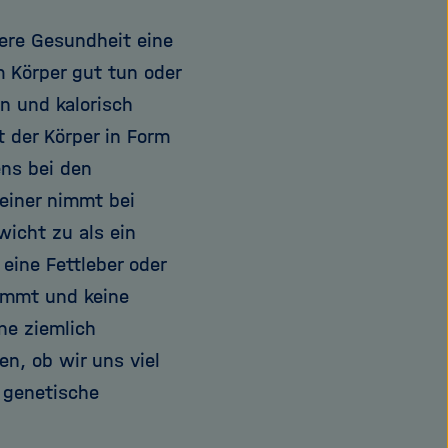
sere Gesundheit eine
 Körper gut tun oder
n und kalorisch
t der Körper in Form
ens bei den
einer nimmt bei
wicht zu als ein
eine Fettleber oder
immt und keine
ne ziemlich
en, ob wir uns viel
e genetische