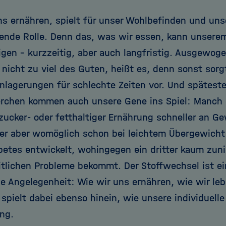
ns ernähren, spielt für unser Wohlbefinden und un
ende Rolle. Denn das, was wir essen, kann unserem
igen - kurzzeitig, aber auch langfristig. Ausgewoge
 nicht zu viel des Guten, heißt es, denn sonst sorg
inlagerungen für schlechte Zeiten vor. Und spätest
erchen kommen auch unsere Gene ins Spiel: Manch 
zucker- oder fetthaltiger Ernährung schneller an Ge
der aber womöglich schon bei leichtem Übergewicht 
betes entwickelt, wohingegen ein dritter kaum zun
tlichen Probleme bekommt. Der Stoffwechsel ist ei
le Angelegenheit: Wie wir uns ernähren, wie wir leb
spielt dabei ebenso hinein, wie unsere individuell
ng.