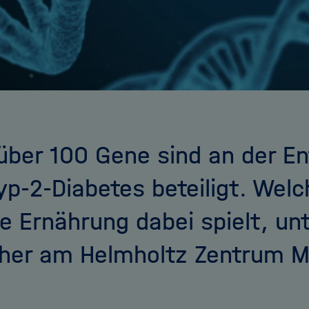
über 100 Gene sind an der E
yp-2-Diabetes beteiligt. Welc
e Ernährung dabei spielt, un
her am Helmholtz Zentrum 