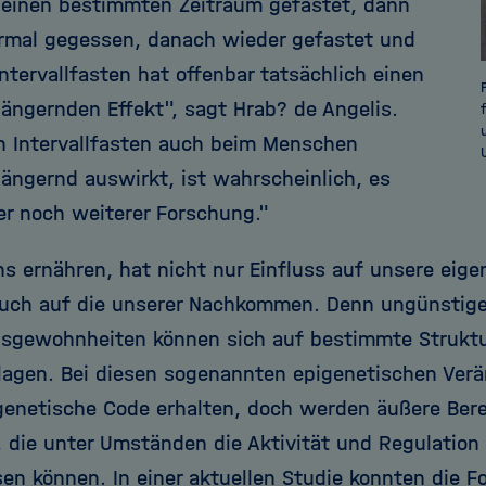
 einen bestimmten Zeitraum gefastet, dann
rmal gegessen, danach wieder gefastet und
Intervallfasten hat offenbar tatsächlich einen
längernden Effekt", sagt Hrab? de Angelis.
h Intervallfasten auch beim Menschen
längernd auswirkt, ist wahrscheinlich, es
er noch weiterer Forschung."
ns ernähren, hat nicht nur Einfluss auf unsere eig
uch auf die unserer Nachkommen. Denn ungünstig
sgewohnheiten können sich auf bestimmte Struktu
lagen. Bei diesen sogenannten epigenetischen Verä
genetische Code erhalten, doch werden äußere Ber
, die unter Umständen die Aktivität und Regulation
sen können. In einer aktuellen Studie konnten die 