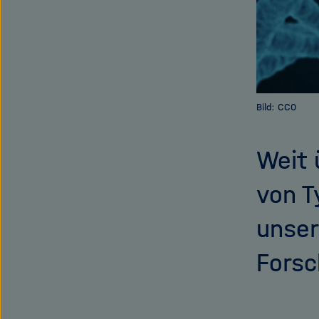
Bild: CC0
Weit 
von T
unser
Forsc