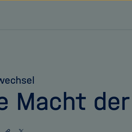
tz Forschungsgemeinschaft
wechsel
e Macht der
Link
Auf