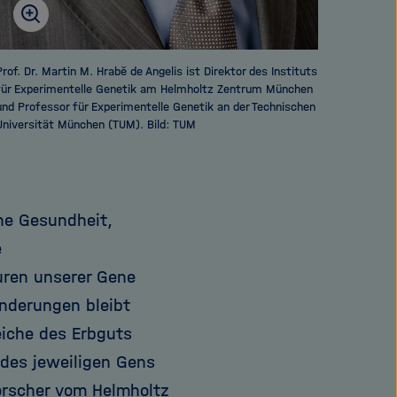
Prof. Dr. Martin M. Hrabě de Angelis ist Direktor des Instituts
für Experimentelle Genetik am Helmholtz Zentrum München
und Professor für Experimentelle Genetik an der Technischen
Universität München (TUM). Bild: TUM
ene Gesundheit,
e
ren unserer Gene
nderungen bleibt
eiche des Erbguts
 des jeweiligen Gens
Forscher vom Helmholtz