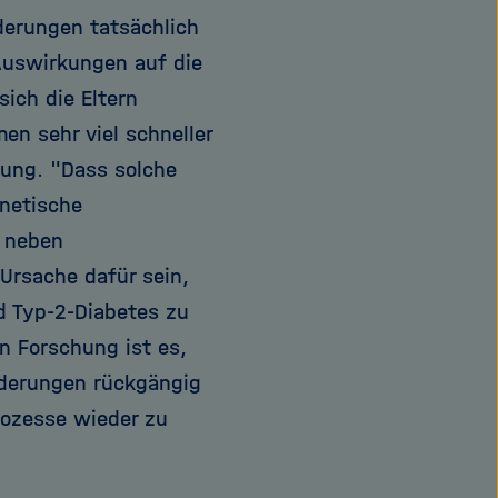
derungen tatsächlich
Auswirkungen auf die
ich die Eltern
n sehr viel schneller
rung. "Dass solche
netische
e neben
Ursache dafür sein,
d Typ-2-Diabetes zu
n Forschung ist es,
nderungen rückgängig
ozesse wieder zu