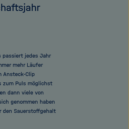
haftsjahr
s passiert jedes Jahr
immer mehr Läufer
n Ansteck-Clip
is zum Puls möglichst
sen dann viele von
u sich genommen haben
r den Sauerstoffgehalt