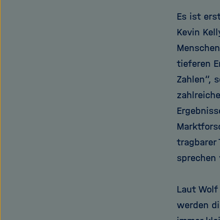
Es ist er
Kevin Kell
Menschen 
tieferen 
Zahlen“, 
zahlreich
Ergebniss
Marktfors
tragbarer
sprechen 
Laut Wolf
werden di