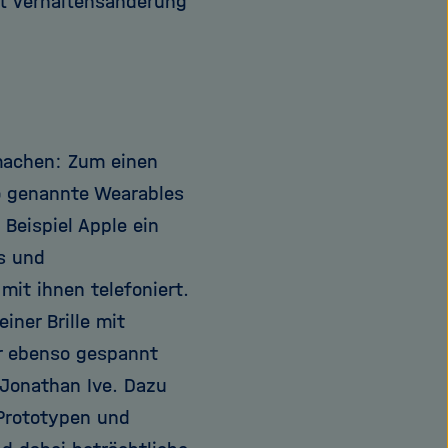
it Verhaltensänderung
smachen: Zum einen
so genannte Wearables
 Beispiel Apple ein
s und
it ihnen telefoniert.
iner Brille mit
r ebenso gespannt
Jonathan Ive. Dazu
 Prototypen und