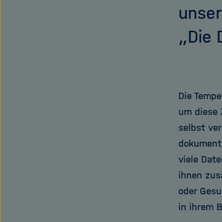
unser
„Die 
Die Temper
um diese 
selbst ve
dokumenti
viele Dat
ihnen zus
oder Gesu
in ihrem B