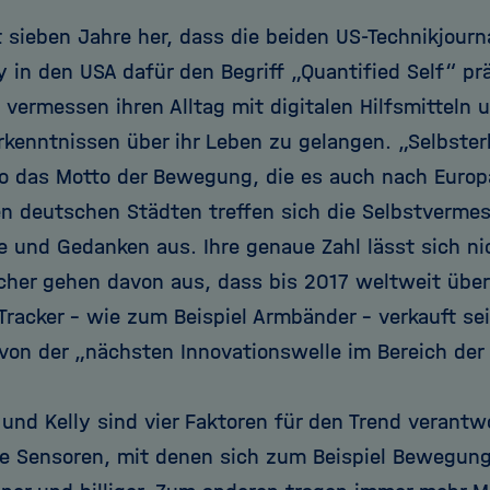
st sieben Jahre her, dass die beiden US-Technikjour
y in den USA dafür den Begriff „Quantified Self“ pr
vermessen ihren Alltag mit digitalen Hilfsmitteln 
Erkenntnissen über ihr Leben zu gelangen. „Selbste
so das Motto der Bewegung, die es auch nach Europa
en deutschen Städten treffen sich die Selbstverme
e und Gedanken aus. Ihre genaue Zahl lässt sich ni
cher gehen davon aus, dass bis 2017 weltweit über
 Tracker – wie zum Beispiel Armbänder – verkauft s
von der „nächsten Innovationswelle im Bereich der
 und Kelly sind vier Faktoren für den Trend verantw
e Sensoren, mit denen sich zum Beispiel Bewegun