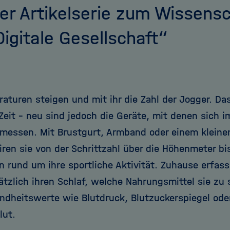
er Artikelserie zum Wissensc
Digitale Gesellschaft“
aturen steigen und mit ihr die Zahl der Jogger. Da
Zeit – neu sind jedoch die Geräte, mit denen sich 
rmessen. Mit Brustgurt, Armband oder einem kleine
ren sie von der Schrittzahl über die Höhenmeter b
en rund um ihre sportliche Aktivität. Zuhause erfas
ätzlich ihren Schlaf, welche Nahrungsmittel sie z
ndheitswerte wie Blutdruck, Blutzuckerspiegel ode
lut.