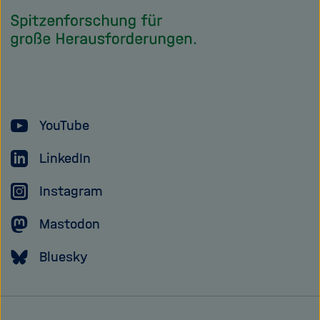
Startseite
der
Helmholtz
Forschungsgem
YouTube
LinkedIn
Instagram
Mastodon
Bluesky