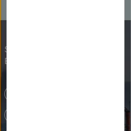
So neugierig wie wir?
Entdecken Sie mehr.
Helmholtz-Zentren
Unsere Forschung