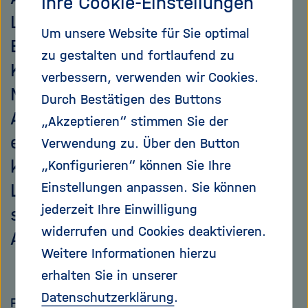
Ihre Cookie-Einstellungen
Lehrpläne braucht es das
Um unsere Website für Sie optimal
Engagement von Lehrern, um
zu gestalten und fortlaufend zu
Kinder und Jugendliche für
verbessern, verwenden wir Cookies.
Naturwissenschaft zu begeistern.
Durch Bestätigen des Buttons
Agnes Kaufmann ist Lehrerin an
„Akzeptieren“ stimmen Sie der
einem Gymnasium. Sie hat
Verwendung zu. Über den Button
kürzlich den Helmholtz-
„Konfigurieren“ können Sie Ihre
Lehrerpreis erhalten. Wir
Einstellungen anpassen. Sie können
jederzeit Ihre Einwilligung
sprachen mit ihr über leuchtende
widerrufen und Cookies deaktivieren.
Augen und forschende Mädchen
Weitere Informationen hierzu
erhalten Sie in unserer
Datenschutzerklärung
.
Für ihr besonderes Engagement bei der