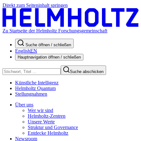
Direkt zum Seiteninhalt springen
Zu Startseite der Helmholtz Forschungsgemeinschaft
Suche öffnen / schließen
English
EN
Hauptnavigation öffnen / schließen
Suche abschicken
Künstliche Intelligenz
Helmholtz Quantum
Stellungnahmen
Über uns
Wer wir sind
Helmholtz-Zentren
Unsere Werte
Struktur und Governance
Entdecke Helmholtz
Newsroom