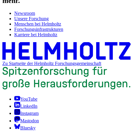
mehr.
Newsroom
Unsere Forschung
Menschen bei Helmholtz
Forschungsinfrastrukturen
Karriere bei Helmholtz
Zu Startseite der Helmholtz Forschungsgemeinschaft
YouTube
LinkedIn
Instagram
Mastodon
Bluesky