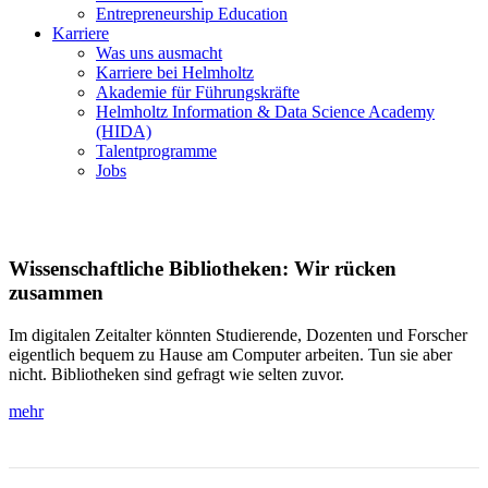
Entrepreneurship Education
Karriere
Was uns ausmacht
Karriere bei Helmholtz
Akademie für Führungskräfte
Helmholtz Information & Data Science Academy
(HIDA)
Talentprogramme
Jobs
Wissenschaftliche Bibliotheken: Wir rücken
zusammen
Im digitalen Zeitalter könnten Studierende, Dozenten und Forscher
eigentlich bequem zu Hause am Computer arbeiten. Tun sie aber
nicht. Bibliotheken sind gefragt wie selten zuvor.
mehr