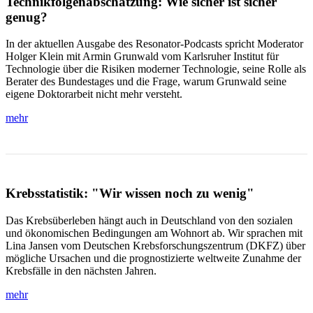
Technikfolgenabschätzung: Wie sicher ist sicher
genug?
In der aktuellen Ausgabe des Resonator-Podcasts spricht Moderator
Holger Klein mit Armin Grunwald vom Karlsruher Institut für
Technologie über die Risiken moderner Technologie, seine Rolle als
Berater des Bundestages und die Frage, warum Grunwald seine
eigene Doktorarbeit nicht mehr versteht.
mehr
Krebsstatistik: "Wir wissen noch zu wenig"
Das Krebsüberleben hängt auch in Deutschland von den sozialen
und ökonomischen Bedingungen am Wohnort ab. Wir sprachen mit
Lina Jansen vom Deutschen Krebsforschungszentrum (DKFZ) über
mögliche Ursachen und die prognostizierte weltweite Zunahme der
Krebsfälle in den nächsten Jahren.
mehr