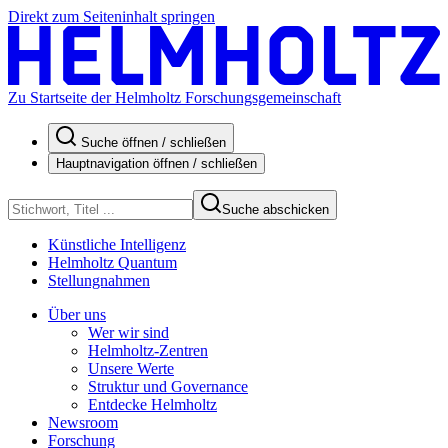
Direkt zum Seiteninhalt springen
Zu Startseite der Helmholtz Forschungsgemeinschaft
Suche öffnen / schließen
Hauptnavigation öffnen / schließen
Suche abschicken
Künstliche Intelligenz
Helmholtz Quantum
Stellungnahmen
Über uns
Wer wir sind
Helmholtz-Zentren
Unsere Werte
Struktur und Governance
Entdecke Helmholtz
Newsroom
Forschung