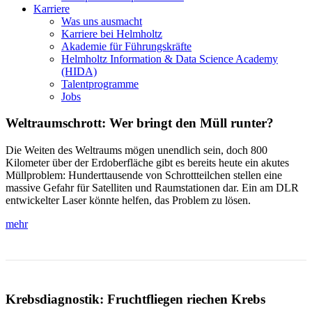
Karriere
Was uns ausmacht
Karriere bei Helmholtz
Akademie für Führungskräfte
Helmholtz Information & Data Science Academy
(HIDA)
Talentprogramme
Jobs
Weltraumschrott: Wer bringt den Müll runter?
Die Weiten des Weltraums mögen unendlich sein, doch 800
Kilometer über der Erdoberfläche gibt es bereits heute ein akutes
Müllproblem: Hunderttausende von Schrottteilchen stellen eine
massive Gefahr für Satelliten und Raumstationen dar. Ein am DLR
entwickelter Laser könnte helfen, das Problem zu lösen.
mehr
Krebsdiagnostik: Fruchtfliegen riechen Krebs