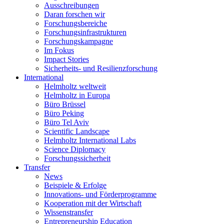
Ausschreibungen
Daran forschen wir
Forschungsbereiche
Forschungsinfrastrukturen
Forschungskampagne
Im Fokus
Impact Stories
Sicherheits- und Resilienzforschung
International
Helmholtz weltweit
Helmholtz in Europa
Büro Brüssel
Büro Peking
Büro Tel Aviv
Scientific Landscape
Helmholtz International Labs
Science Diplomacy
Forschungssicherheit
Transfer
News
Beispiele & Erfolge
Innovations- und Förderprogramme
Kooperation mit der Wirtschaft
Wissenstransfer
Entrepreneurship Education