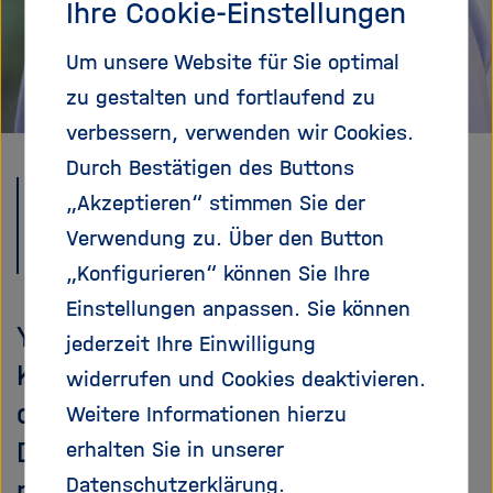
Ihre Cookie-Einstellungen
e
f
ß
n
Um unsere Website für Sie optimal
e
e
n
n
zu gestalten und fortlaufend zu
/
verbessern, verwenden wir Cookies.
s
Durch Bestätigen des Buttons
c
KI-Expert:innen
h
„Akzeptieren“ stimmen Sie der
l
Yang Li
Verwendung zu. Über den Button
i
„Konfigurieren“ können Sie Ihre
e
ß
Einstellungen anpassen. Sie können
e
Yang Li entwickelt Methoden für
jederzeit Ihre Einwilligung
n
KI und
maschinelles Lernen
, mit
widerrufen und Cookies deaktivieren.
denen sich komplexe biologische
Weitere Informationen hierzu
Daten analysieren und
erhalten Sie in unserer
Datenschutzerklärung
.
medizinische Vorhersage treffen