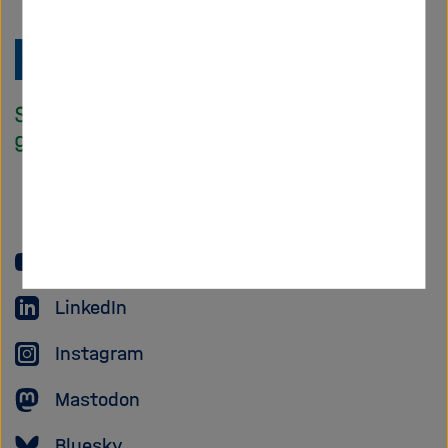
Zu
Startseite
der
Helmholtz
Forschungsgem
YouTube
LinkedIn
Instagram
Mastodon
Bluesky