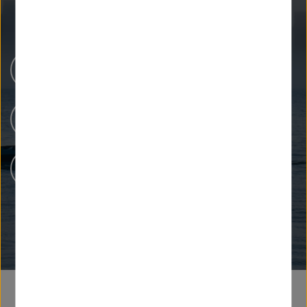
Newsroom
Unsere Forschung
Menschen bei Helmholtz