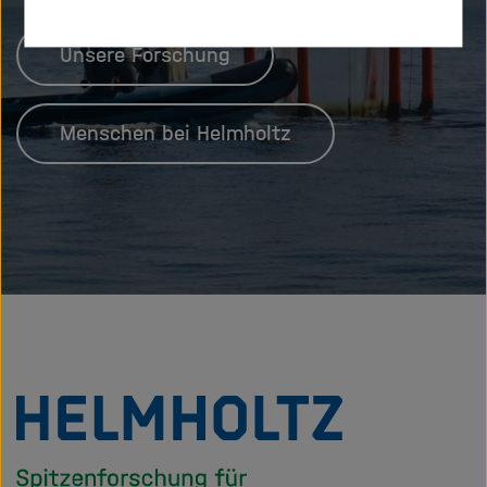
Unsere Forschung
Menschen bei Helmholtz
Zu
Startseite
der