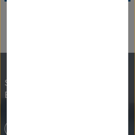
So neugierig wie wir?
Entdecken Sie mehr.
Newsroom