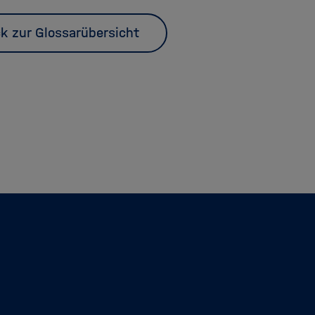
k zur Glossarübersicht