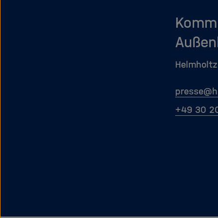
Kommu
Außen
Helmholtz
presse
@
h
+49 30 2