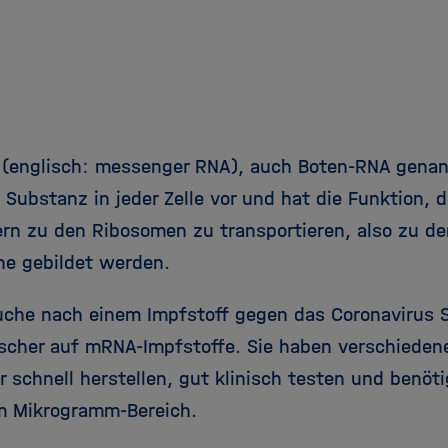
(englisch: messenger RNA), auch Boten-RNA genan
e Substanz in jeder Zelle vor und hat die Funktion,
ern zu den Ribosomen zu transportieren, also zu dem
ine gebildet werden.
uche nach einem Impfstoff gegen das Coronavirus 
rscher auf mRNA-Impfstoffe. Sie haben verschiedene
 schnell herstellen, gut klinisch testen und benöti
m Mikrogramm-Bereich.