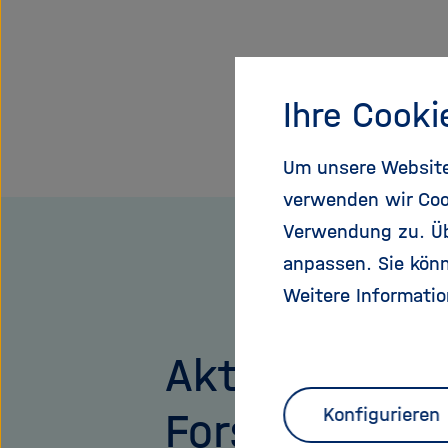
Ihre Cooki
Um unsere Website 
verwenden wir Coo
Verwendung zu. Übe
anpassen. Sie könn
Weitere Informatio
Aktuelle
Konfigurieren
Forschung,