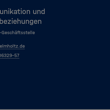
nikation und
beziehungen
-Geschäftsstelle
elmholtz.de
06329-57