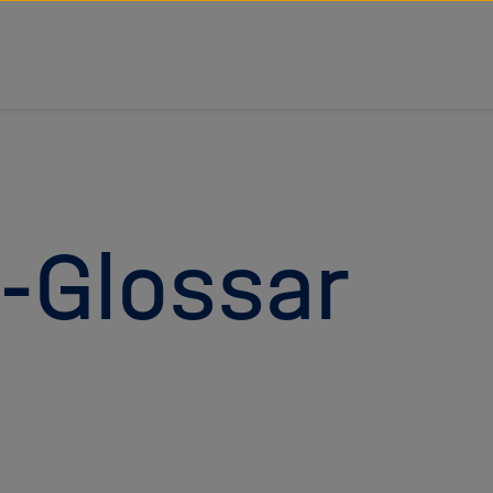
tz Forschungsgemeinschaft
-Glossar