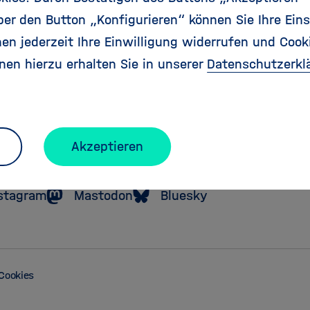
r den Button „Konfigurieren“ können Sie Ihre Eins
en jederzeit Ihre Einwilligung widerrufen und Cook
Zu
nen hierzu erhalten Sie in unserer
Datenschutzerkl
Startseite
der
Helmholtz
Forschungsgemeinschaft
Akzeptieren
stagram
Mastodon
Bluesky
Cookies