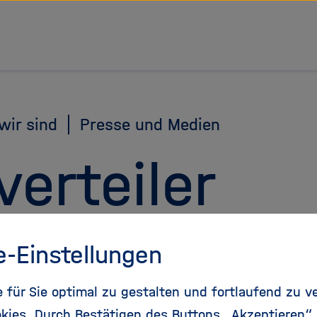
tz Forschungsgemeinschaft
wir sind
Presse und Medien
erteiler
e-Einstellungen
letter Abo abmelden
für Sie optimal zu gestalten und fortlaufend zu v
kies. Durch Bestätigen des Buttons „Akzeptieren“