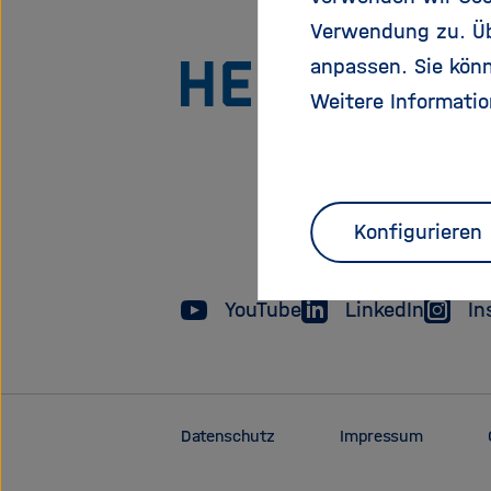
Verwendung zu. Übe
anpassen. Sie könn
Weitere Informatio
Konfigurieren
YouTube
LinkedIn
In
Datenschutz
Impressum