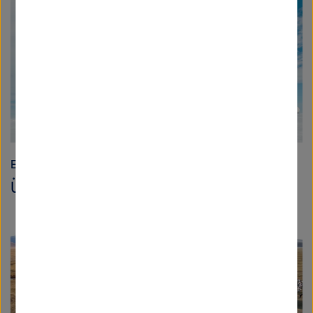
Erde und Umwelt
Überwintern in der Antarktis