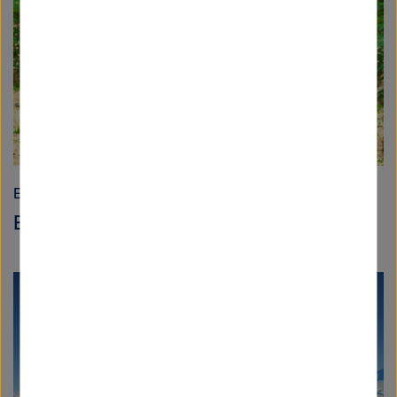
Erde und Umwelt
Ein Königreich für eine Wurzel