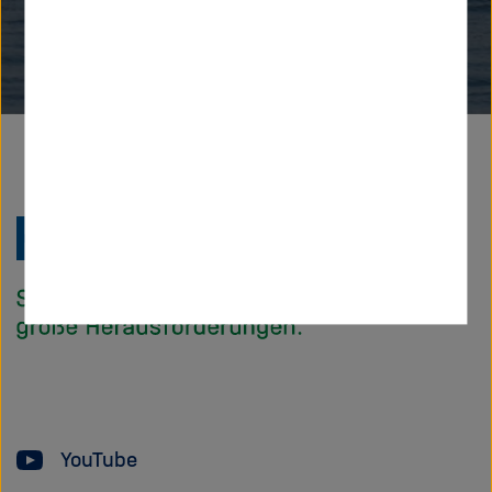
Zu
Startseite
der
Helmholtz
Forschungsgem
YouTube