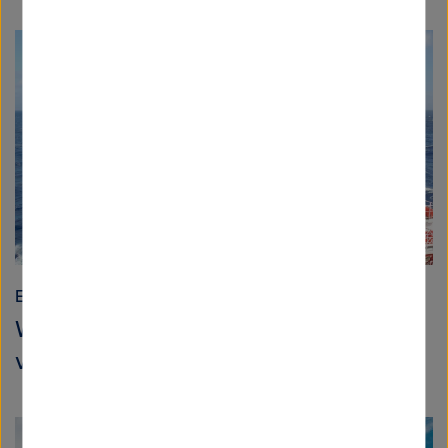
Erde und Umwelt
Wo die Erde den Meeresboden
verschluckt