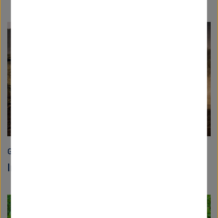
Gesundheit
Im Land der gefährlichen Viren