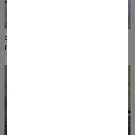
Erde und Umwelt
Die Kraft des dreckigen Eises