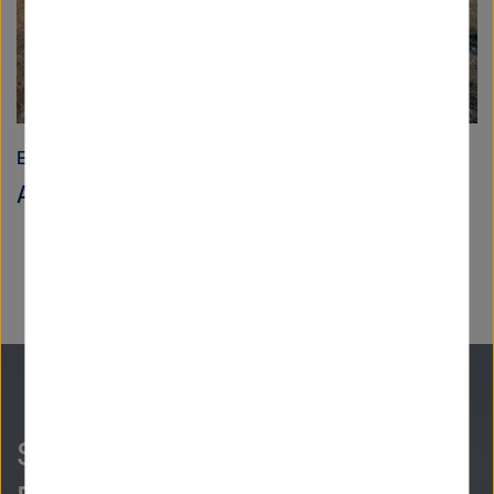
Erde und Umwelt
An den Ufern des Kharaa
So neugierig wie wir?