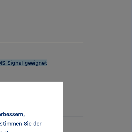
SMS-Signal geeignet
erbessern,
 stimmen Sie der