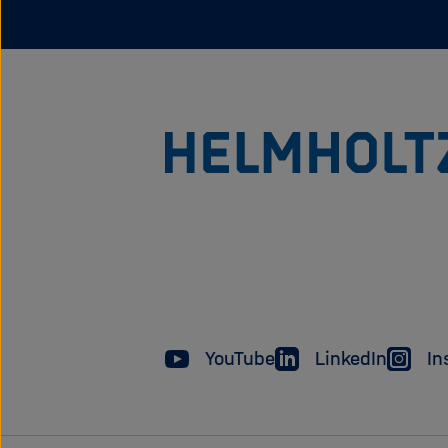
YouTube
LinkedIn
In