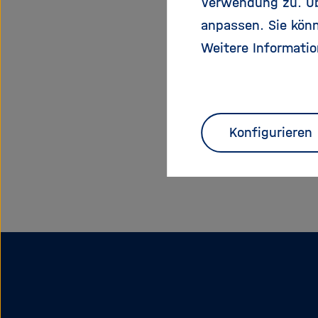
Verwendung zu. Übe
anpassen. Sie könn
Weitere Informatio
Konfigurieren