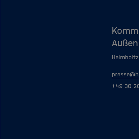
Kommu
Außen
Helmholtz
presse
@
h
+49 30 2