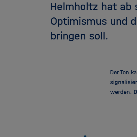
Helmholtz hat ab 
Optimismus und di
bringen soll.
Der Ton k
signalisi
werden. D