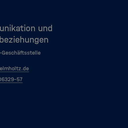
nikation und
beziehungen
-Geschäftsstelle
elmholtz.de
06329-57