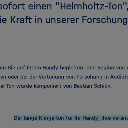
sofort einen "Helmholtz-Ton"
e Kraft in unserer Forschun
ann Sie auf Ihrem Handy begleiten, den Beginn von
eren oder bei der Vertonung von Forschung in Audi
er Ton wurde komponiert von Bastian Schick.
Der lange Klingelton für Ihr Handy, Ihre Vera