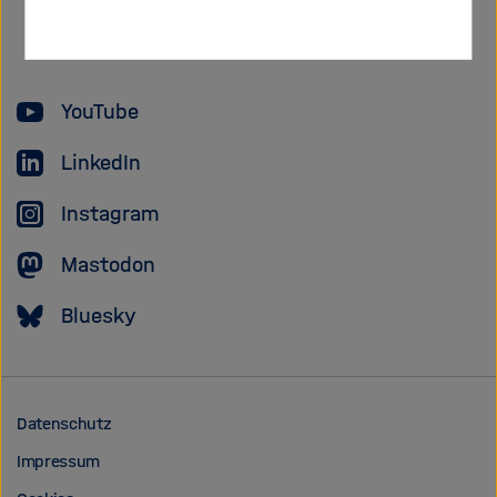
Forschungsgem
YouTube
LinkedIn
Instagram
Mastodon
Bluesky
Datenschutz
Impressum