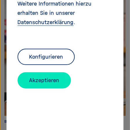
Weitere Informationen hierzu
erhalten Sie in unserer
Datenschutzerklärung
.
Konfigurieren
Akzeptieren
Bild: Helmholtz/Phil Dera