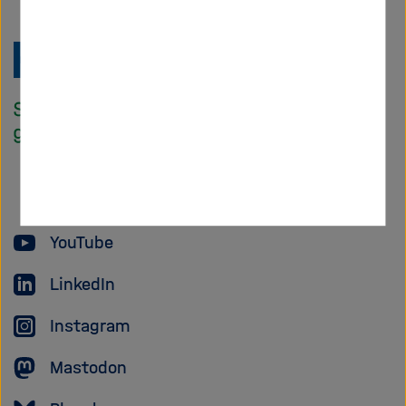
Zu
Startseite
der
Helmholtz
Forschungsgem
YouTube
LinkedIn
Instagram
Mastodon