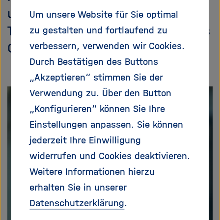
e
f
und Vizepräsidentin Forschung &
Um unsere Website für Sie optimal
ß
n
Technologie der Airbus Operations
e
e
zu gestalten und fortlaufend zu
n
n
GmbH.
verbessern, verwenden wir Cookies.
/
Durch Bestätigen des Buttons
s
c
„Akzeptieren“ stimmen Sie der
h
Verwendung zu. Über den Button
l
„Konfigurieren“ können Sie Ihre
i
e
Einstellungen anpassen. Sie können
ß
jederzeit Ihre Einwilligung
e
widerrufen und Cookies deaktivieren.
n
Weitere Informationen hierzu
erhalten Sie in unserer
Datenschutzerklärung
.