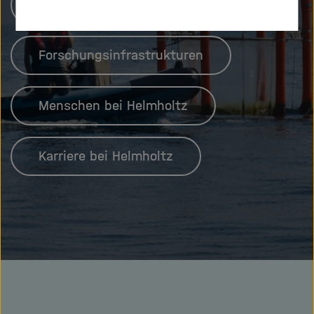
Unsere Forschung
Forschungsinfrastrukturen
Menschen bei Helmholtz
Karriere bei Helmholtz