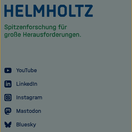
Zu
Startseite
der
Helmholtz
Forschungsgem
YouTube
LinkedIn
Instagram
Mastodon
Bluesky