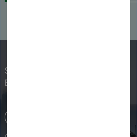
So neugierig wie wir?
Entdecken Sie mehr.
Helmholtz-Zentren