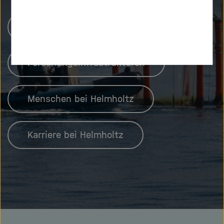
Unsere Forschung
Forschungsinfrastrukturen
Menschen bei Helmholtz
Karriere bei Helmholtz