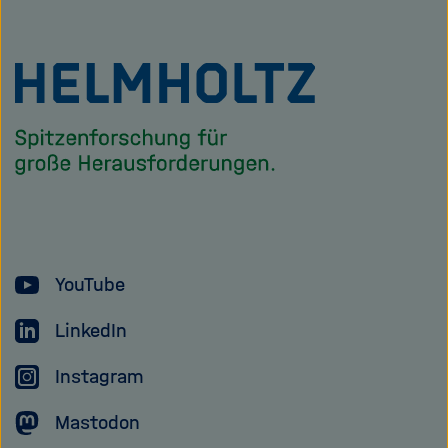
Zu
Startseite
der
Helmholtz
Forschungsgem
YouTube
LinkedIn
Instagram
Mastodon